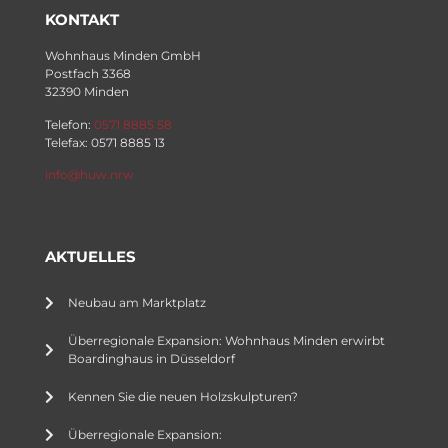
KONTAKT
Wohnhaus Minden GmbH
Postfach 3368
32390 Minden
Telefon:
0571 8885 58
Telefax: 0571 8885 13
info@huw.nrw
AKTUELLES
Neubau am Marktplatz
Überregionale Expansion: Wohnhaus Minden erwirbt
Boardinghaus in Düsseldorf
Kennen Sie die neuen Holzskulpturen?
Überregionale Expansion: