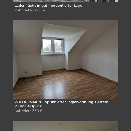
Ladenfläche in gut frequentierter Lage
Kaltmiete
3.400 €
WILLKOMMEN! Top sanierte Singlewohnung! Garten!
PKW-Stellplatz
Kaltmiete
330 €