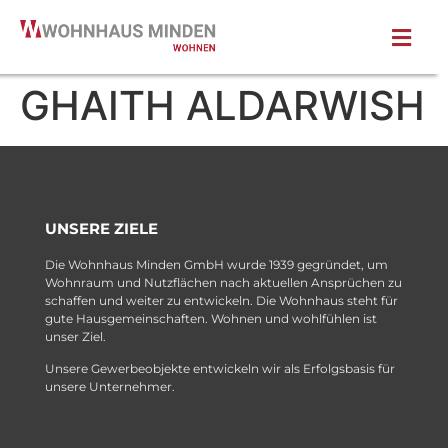
GHAITH ALDARWISH
UNSERE ZIELE
Die Wohnhaus Minden GmbH wurde 1939 gegründet, um
Wohnraum und Nutzflächen nach aktuellen Ansprüchen zu
schaffen und weiter zu entwickeln. Die Wohnhaus steht für
gute Hausgemeinschaften. Wohnen und wohlfühlen ist
unser Ziel.
Unsere Gewerbeobjekte entwickeln wir als Erfolgsbasis für
unsere Unternehmer.