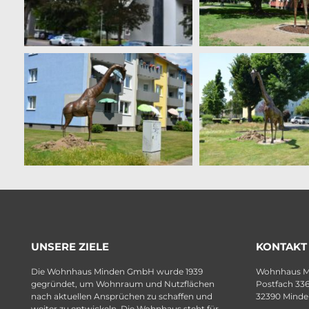
UNSERE ZIELE
KONTAKT
Die Wohnhaus Minden GmbH wurde 1939
Wohnhaus 
gegründet, um Wohnraum und Nutzflächen
Postfach 33
nach aktuellen Ansprüchen zu schaffen und
32390 Minde
weiter zu entwickeln. Die Wohnhaus steht für