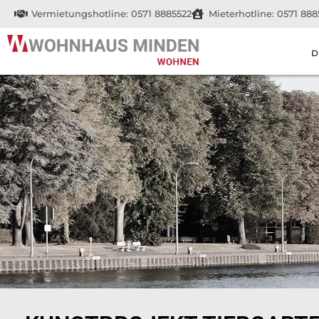
Vermietungshotline: 0571 8885522
Mieterhotline: 0571 888
D