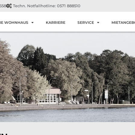
558
Techn. Notfallhotline: 0571 888510
IE WOHNHAUS
KARRIERE
SERVICE
MIETANGEB