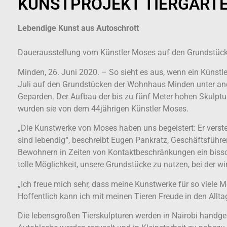
KUNSTPROJEKT TIERGART
Lebendige Kunst aus Autoschrott
Dauerausstellung vom Künstler Moses auf den Grundst
Minden, 26. Juni 2020. – So sieht es aus, wenn ein Künst
Juli auf den Grundstücken der Wohnhaus Minden unter ande
Geparden. Der Aufbau der bis zu fünf Meter hohen Skulpt
wurden sie von dem 44jährigen Künstler Moses.
„Die Kunstwerke von Moses haben uns begeistert: Er verste
sind lebendig“, beschreibt Eugen Pankratz, Geschäftsführe
Bewohnern in Zeiten von Kontaktbeschränkungen ein bissch
tolle Möglichkeit, unsere Grundstücke zu nutzen, bei der 
„Ich freue mich sehr, dass meine Kunstwerke für so viele
Hoffentlich kann ich mit meinen Tieren Freude in den Allta
Die lebensgroßen Tierskulpturen werden in Nairobi handgefer