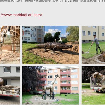
lebensechten Tieren verarbeitet. Der „Tiergarten“ soll dauerhaft
://www.maridadi-art.com/