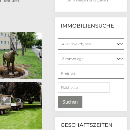
 in Minden
zum Heizen und Lüften
IMMOBILIENSUCHE
Suchen
GESCHÄFTSZEITEN