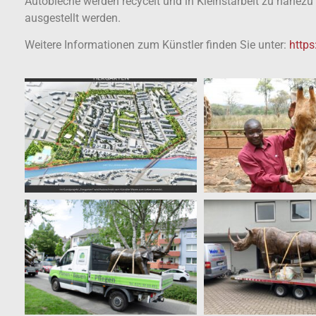
Autobleche werden recycelt und in Kleinstarbeit zu nahezu 
ausgestellt werden.
Weitere Informationen zum Künstler finden Sie unter:
https