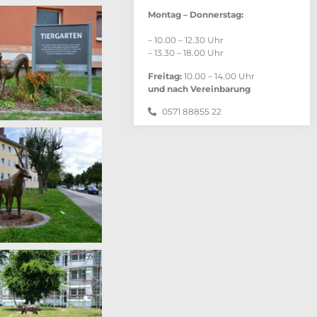
Montag – Donnerstag:
– 10.00 – 12.30 Uhr
– 13.30 – 18.00 Uhr
Freitag:
10.00 – 14.00 Uhr
und nach Vereinbarung
0571 88855 22