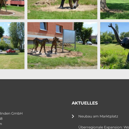
AKTUELLES
Minden GmbH
Neubau am Marktplatz
68
n
Überregionale Expansion: W