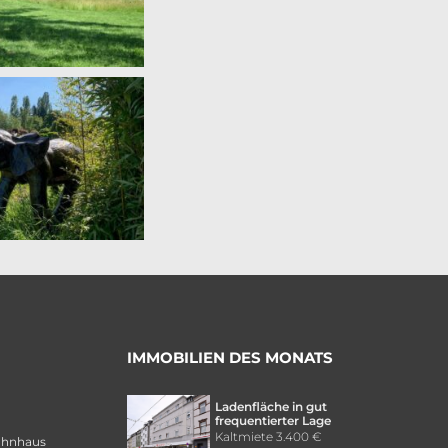
IMMOBILIEN DES MONATS
Ladenfläche in gut
frequentierter Lage
Kaltmiete
3.400 €
ohnhaus