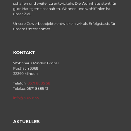
schaffen und weiter zu entwickeln. Die Wohnhaus steht für
gute Hausgemeinschaften. Wohnen und wohlfühlen ist
unser Ziel.
Unsere Gewerbeobjekte entwickeln wir als Erfolgsbasis für
unsere Unternehmer.
KONTAKT
Wohnhaus Minden GmbH
Postfach 3368
32390 Minden
Telefon:
0571 8885 58
Telefax: 0571 8885 13
info@huw.nrw
AKTUELLES