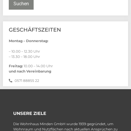
Suchen
GESCHÄFTSZEITEN
Montag – Donnerstag:
– 10.00 – 12.30 Uhr
– 13.30 – 18.00 Uhr
Freitag:
10.00 – 14.00 Uhr
und nach Vereinbarung
0571 88855 22
UNSERE ZIELE
Die Wohnhaus Minden GmbH wurde 1939 gegründet, um
Wohnraum und Nutzflächen nach aktuellen Ansprüchen zu