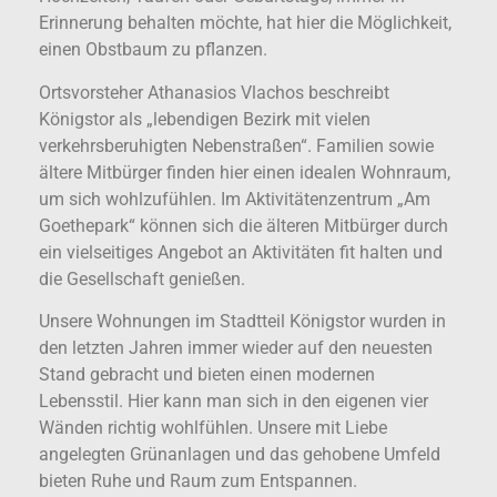
Erinnerung behalten möchte, hat hier die Möglichkeit,
einen Obstbaum zu pflanzen.
Ortsvorsteher Athanasios Vlachos beschreibt
Königstor als „lebendigen Bezirk mit vielen
verkehrsberuhigten Nebenstraßen“. Familien sowie
ältere Mitbürger finden hier einen idealen Wohnraum,
um sich wohlzufühlen. Im Aktivitätenzentrum „Am
Goethepark“ können sich die älteren Mitbürger durch
ein vielseitiges Angebot an Aktivitäten fit halten und
die Gesellschaft genießen.
Unsere Wohnungen im Stadtteil Königstor wurden in
den letzten Jahren immer wieder auf den neuesten
Stand gebracht und bieten einen modernen
Lebensstil. Hier kann man sich in den eigenen vier
Wänden richtig wohlfühlen. Unsere mit Liebe
angelegten Grünanlagen und das gehobene Umfeld
bieten Ruhe und Raum zum Entspannen.