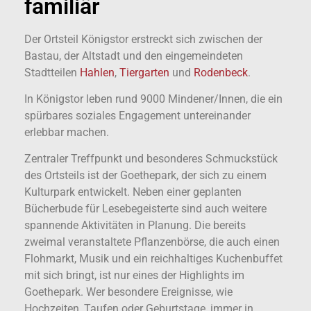
familiär
Der Ortsteil Königstor erstreckt sich zwischen der
Bastau, der Altstadt und den eingemeindeten
Stadtteilen
Hahlen
,
Tiergarten
und
Rodenbeck
.
In Königstor leben rund 9000 Mindener/Innen, die ein
spürbares soziales Engagement untereinander
erlebbar machen.
Zentraler Treffpunkt und besonderes Schmuckstück
des Ortsteils ist der Goethepark, der sich zu einem
Kulturpark entwickelt. Neben einer geplanten
Bücherbude für Lesebegeisterte sind auch weitere
spannende Aktivitäten in Planung. Die bereits
zweimal veranstaltete Pflanzenbörse, die auch einen
Flohmarkt, Musik und ein reichhaltiges Kuchenbuffet
mit sich bringt, ist nur eines der Highlights im
Goethepark. Wer besondere Ereignisse, wie
Hochzeiten, Taufen oder Geburtstage, immer in