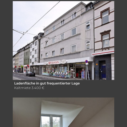
Ladenfläche in gut frequentierter Lage
Kaltmiete
3.400 €