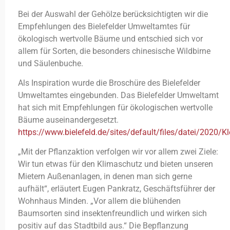
Bei der Auswahl der Gehölze berücksichtigten wir die
Empfehlungen des Bielefelder Umweltamtes für
ökologisch wertvolle Bäume und entschied sich vor
allem für Sorten, die besonders chinesische Wildbirne
und Säulenbuche.
Als Inspiration wurde die Broschüre des Bielefelder
Umweltamtes eingebunden. Das Bielefelder Umweltamt
hat sich mit Empfehlungen für ökologischen wertvolle
Bäume auseinandergesetzt.
https://www.bielefeld.de/sites/default/files/datei/2020/K
„Mit der Pflanzaktion verfolgen wir vor allem zwei Ziele:
Wir tun etwas für den Klimaschutz und bieten unseren
Mietern Außenanlagen, in denen man sich gerne
aufhält“, erläutert Eugen Pankratz, Geschäftsführer der
Wohnhaus Minden. „Vor allem die blühenden
Baumsorten sind insektenfreundlich und wirken sich
positiv auf das Stadtbild aus.“ Die Bepflanzung