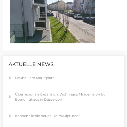
AKTUELLE NEWS
Neubau am Marktplatz
Überregionale Expansion: Wohnhaus Minden erwirbt
Boardinghaus in Düsseldorf
Kennen Sie die neuen Holzskulpturen?