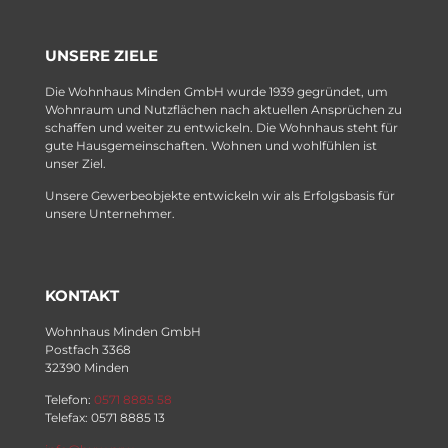
UNSERE ZIELE
Die Wohnhaus Minden GmbH wurde 1939 gegründet, um
Wohnraum und Nutzflächen nach aktuellen Ansprüchen zu
schaffen und weiter zu entwickeln. Die Wohnhaus steht für
gute Hausgemeinschaften. Wohnen und wohlfühlen ist
unser Ziel.
Unsere Gewerbeobjekte entwickeln wir als Erfolgsbasis für
unsere Unternehmer.
KONTAKT
Wohnhaus Minden GmbH
Postfach 3368
32390 Minden
Telefon:
0571 8885 58
Telefax: 0571 8885 13