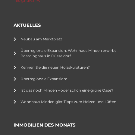
info@huw.nrw
AKTUELLES
Neubau am Marktplatz
Überregionale Expansion: Wohnhaus Minden erwirbt
Boardinghaus in Düsseldorf
Kennen Sie die neuen Holzskulpturen?
Überregionale Expansion:
Ist das noch Minden – oder schon eine grüne Oase?
Wohnhaus Minden gibt Tipps zum Heizen und Lüften
IMMOBILIEN DES MONATS