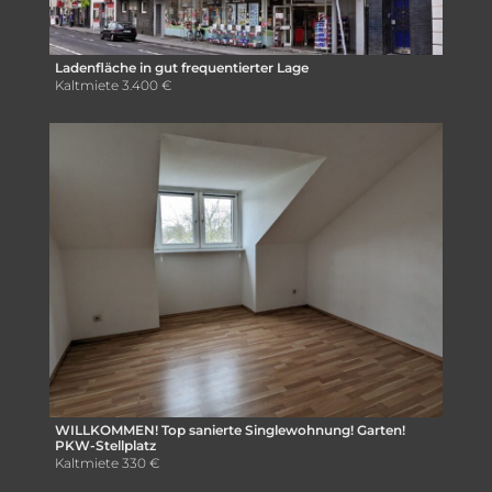
Ladenfläche in gut frequentierter Lage
Kaltmiete
3.400 €
WILLKOMMEN! Top sanierte Singlewohnung! Garten!
PKW-Stellplatz
Kaltmiete
330 €