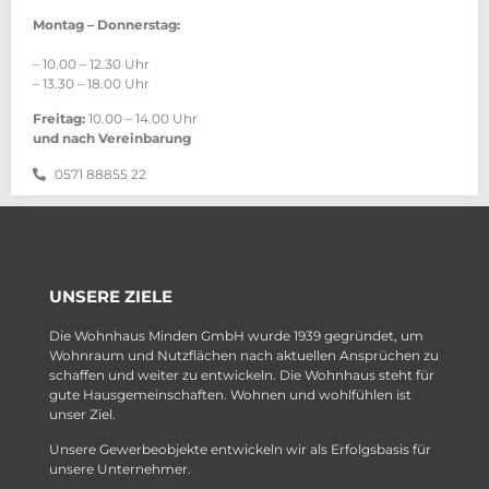
Montag – Donnerstag:
– 10.00 – 12.30 Uhr
– 13.30 – 18.00 Uhr
Freitag:
10.00 – 14.00 Uhr
und nach Vereinbarung
0571 88855 22
UNSERE ZIELE
Die Wohnhaus Minden GmbH wurde 1939 gegründet, um
Wohnraum und Nutzflächen nach aktuellen Ansprüchen zu
schaffen und weiter zu entwickeln. Die Wohnhaus steht für
gute Hausgemeinschaften. Wohnen und wohlfühlen ist
unser Ziel.
Unsere Gewerbeobjekte entwickeln wir als Erfolgsbasis für
unsere Unternehmer.