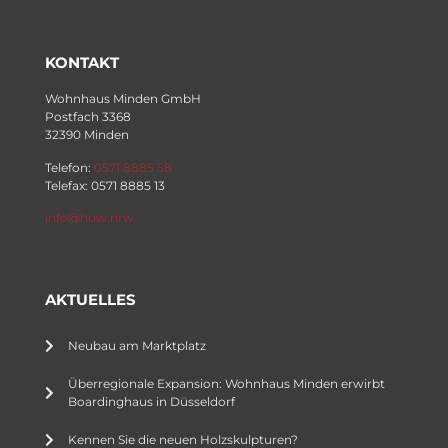
KONTAKT
Wohnhaus Minden GmbH
Postfach 3368
32390 Minden
Telefon:
0571 8885 58
Telefax: 0571 8885 13
info@huw.nrw
AKTUELLES
Neubau am Marktplatz
Überregionale Expansion: Wohnhaus Minden erwirbt
Boardinghaus in Düsseldorf
Kennen Sie die neuen Holzskulpturen?