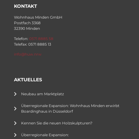
KONTAKT
Wohnhaus Minden GmbH
Postfach 3368
32390 Minden
Telefon:
0571 8885 58
Telefax: 0571 8885 13
info@huw.nrw
AKTUELLES
Neubau am Marktplatz
Überregionale Expansion: Wohnhaus Minden erwirbt
Boardinghaus in Düsseldorf
Kennen Sie die neuen Holzskulpturen?
Überregionale Expansion: