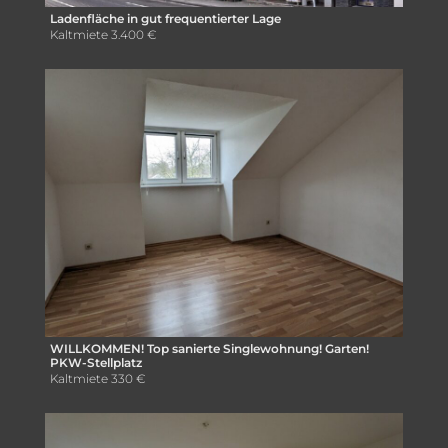
Ladenfläche in gut frequentierter Lage
Kaltmiete
3.400 €
WILLKOMMEN! Top sanierte Singlewohnung! Garten!
PKW-Stellplatz
Kaltmiete
330 €