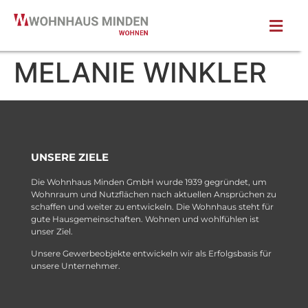
MELANIE WINKLER
UNSERE ZIELE
Die Wohnhaus Minden GmbH wurde 1939 gegründet, um
Wohnraum und Nutzflächen nach aktuellen Ansprüchen zu
schaffen und weiter zu entwickeln. Die Wohnhaus steht für
gute Hausgemeinschaften. Wohnen und wohlfühlen ist
unser Ziel.
Unsere Gewerbeobjekte entwickeln wir als Erfolgsbasis für
unsere Unternehmer.