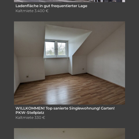
Ladenfläche in gut frequentierter Lage
Kaltmiete
3.400 €
WILLKOMMEN! Top sanierte Singlewohnung! Garten!
PKW-Stellplatz
Kaltmiete
330 €