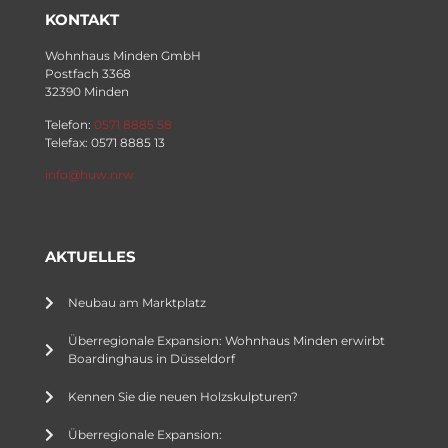
KONTAKT
Wohnhaus Minden GmbH
Postfach 3368
32390 Minden
Telefon:
0571 8885 58
Telefax: 0571 8885 13
info@huw.nrw
AKTUELLES
Neubau am Marktplatz
Überregionale Expansion: Wohnhaus Minden erwirbt
Boardinghaus in Düsseldorf
Kennen Sie die neuen Holzskulpturen?
Überregionale Expansion: