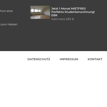
Jetzt 1 Monat MIETFREI!
chon eine
Perfekte Studentenwohnung!
EBK
Kaltmiete
583 €
 zum Heizen
DATENSCHUTZ
IMPRESSUM
KONTAKT