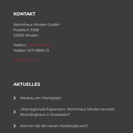
KONTAKT
Wohnhaus Minden GmbH
Postfach 3368
32390 Minden
Telefon:
0571 8885 58
Telefax: 0571 8885 13
info@huw.nrw
AKTUELLES
Neubau am Marktplatz
Überregionale Expansion: Wohnhaus Minden erwirbt
Boardinghaus in Düsseldorf
Kennen Sie die neuen Holzskulpturen?