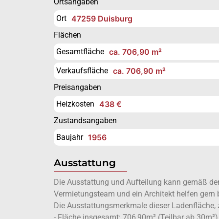
Ortsangaben
Ort
47259 Duisburg
Flächen
Gesamtfläche
ca. 706,90 m²
Verkaufsfläche
ca. 706,90 m²
Preisangaben
Heizkosten
438 €
Zustandsangaben
Baujahr
1956
Ausstattung
Die Ausstattung und Aufteilung kann gemäß den 
Vermietungsteam und ein Architekt helfen gern 
Die Ausstattungsmerkmale dieser Ladenfläche, z
- Fläche insgesamt: 706,90m² (Teilbar ab 30m²)