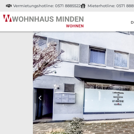
Vermietungshotline: 0571 8885522
Mieterhotline: 0571 888
D