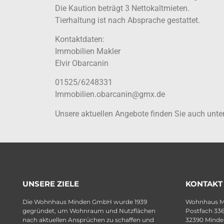
Die Kaution beträgt 3 Nettokaltmieten.
Tierhaltung ist nach Absprache gestattet.
Kontaktdaten:
Immobilien Makler
Elvir Obarcanin
01525/6248331
Immobilien.obarcanin@gmx.de
Unsere aktuellen Angebote finden Sie auch unt
UNSERE ZIELE
KONTAKT
Die Wohnhaus Minden GmbH wurde 1939
Wohnhaus 
gegründet, um Wohnraum und Nutzflächen
Postfach 33
nach aktuellen Ansprüchen zu schaffen und
32390 Minde