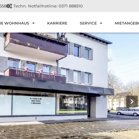
558
Techn. Notfallhotline: 0571 888510
IE WOHNHAUS
KARRIERE
SERVICE
MIETANGEB