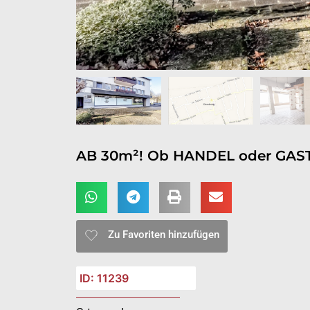
AB 30m²! Ob HANDEL oder GASTR
Zu Favoriten hinzufügen
ID: 11239