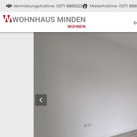
Vermietungshotline: 0571 8885522
Mieterhotline: 0571 888
D