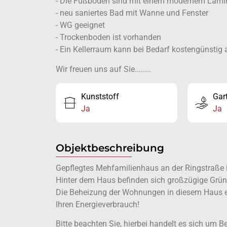
- Die Fußböden sind mit einem modernem Lami
- neu saniertes Bad mit Wanne und Fenster
- WG geeignet
- Trockenboden ist vorhanden
- Ein Kellerraum kann bei Bedarf kostengünstig
Wir freuen uns auf Sie........
Kunststoff
Gar
Ja
Ja
Objektbeschreibung
Gepflegtes Mehfamilienhaus an der Ringstraße 
Hinter dem Haus befinden sich großzügige Grün
Die Beheizung der Wohnungen in diesem Haus erf
Ihren Energieverbrauch!
Bitte beachten Sie, hierbei handelt es sich um Be