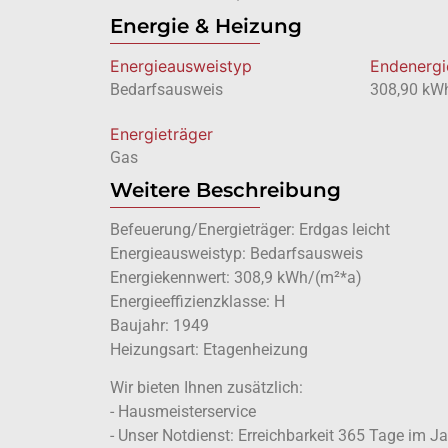
Energie & Heizung
Energie­ausweistyp
Endenergi
Bedarfsausweis
308,90 kW
Energieträger
Gas
Weitere Beschreibung
Befeuerung/Energieträger: Erdgas leicht
Energieausweistyp: Bedarfsausweis
Energiekennwert: 308,9 kWh/(m²*a)
Energieeffizienzklasse: H
Baujahr: 1949
Heizungsart: Etagenheizung
Wir bieten Ihnen zusätzlich:
- Hausmeisterservice
- Unser Notdienst: Erreichbarkeit 365 Tage im J