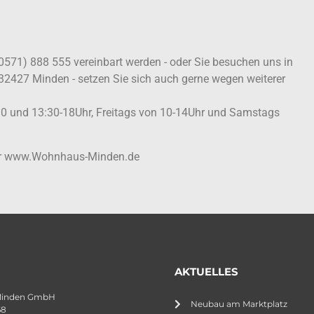
(0571) 888 555 vereinbart werden - oder Sie besuchen uns in
 32427 Minden - setzen Sie sich auch gerne wegen weiterer
:30 und 13:30-18Uhr, Freitags von 10-14Uhr und Samstags
ter www.Wohnhaus-Minden.de
AKTUELLES
Minden GmbH
Neubau am Marktplatz
68