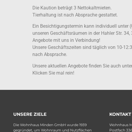
Die Kaution beträgt 3 Nettokaltmieten.
Tierhaltung ist nach Absprache gestattet.
Ein Besichtigungstermin kann individuell unter 
unseren Geschäftsräumen in der Hahler Str. 34,
Angebote mit uns in Verbindung!
Unsere Geschäftszeiten sind täglich von 10-12
nach Absprache.
Unsere aktuellen Angebote finden Sie auch un
Klicken Sie mal rein!
UNSERE ZIELE
KONTAKT
Die Wohnhaus Minden GmbH wurde 1939
Wohnhaus 
gegründet, um Wohnraum und Nutzflächen
Postfach 33