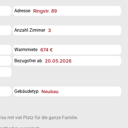
Adresse
Ringstr. 89
Anzahl Zimmer
3
Warmmiete
674 €
Bezugsfrei ab
20.05.2026
Gebäudetyp
Neubau
ss mit viel Platz für die ganze Familie.