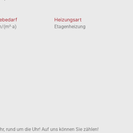
ebedarf
Heizungsart
h/(m²·a)
Etagenheizung
ahr, rund um die Uhr! Auf uns können Sie zählen!