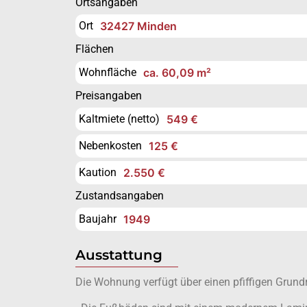
Ortsangaben
Ort
32427 Minden
Flächen
Wohnfläche
ca. 60,09 m²
Preisangaben
Kaltmiete (netto)
549 €
Nebenkosten
125 €
Kaution
2.550 €
Zustandsangaben
Baujahr
1949
Ausstattung
Die Wohnung verfügt über einen pfiffigen Grundri