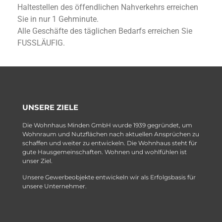
Haltestellen des öffendlichen Nahverkehrs erreichen
Sie in nur 1 Gehminute.
Alle Geschäfte des täglichen Bedarfs erreichen Sie
FUSSLÄUFIG.
UNSERE ZIELE
Die Wohnhaus Minden GmbH wurde 1939 gegründet, um
Wohnraum und Nutzflächen nach aktuellen Ansprüchen zu
schaffen und weiter zu entwickeln. Die Wohnhaus steht für
gute Hausgemeinschaften. Wohnen und wohlfühlen ist
unser Ziel.
Unsere Gewerbeobjekte entwickeln wir als Erfolgsbasis für
unsere Unternehmer.