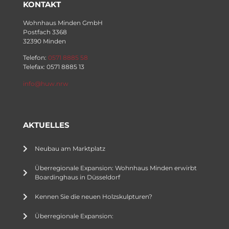
KONTAKT
Wohnhaus Minden GmbH
Postfach 3368
32390 Minden
Telefon:
0571 8885 58
Telefax: 0571 8885 13
info@huw.nrw
AKTUELLES
Neubau am Marktplatz
Überregionale Expansion: Wohnhaus Minden erwirbt
Boardinghaus in Düsseldorf
Kennen Sie die neuen Holzskulpturen?
Überregionale Expansion: