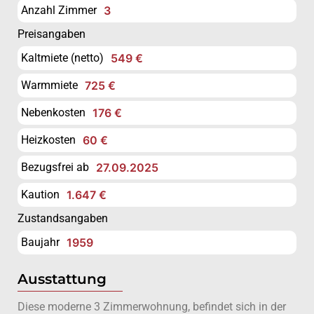
Anzahl Zimmer
3
Preisangaben
Kaltmiete (netto)
549 €
Warmmiete
725 €
Nebenkosten
176 €
Heizkosten
60 €
Bezugsfrei ab
27.09.2025
Kaution
1.647 €
Zustandsangaben
Baujahr
1959
Ausstattung
Diese moderne 3 Zimmerwohnung, befindet sich in der