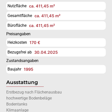
Nutzfläche
ca. 411,45 m²
Gesamtfläche
ca. 411,45 m²
Bürofläche
ca. 411,45 m²
Preisangaben
Heizkosten
170 €
Bezugsfrei ab
30.04.2025
Zustandsangaben
Baujahr
1995
Ausstattung
Erstbezug nach Flächenausbau
hochwertige Bodenbeläge
Bodentanks
Klimaanlage