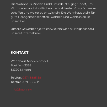
Die Wohnhaus Minden GmbH wurde 1939 gegründet, um
Wohnraum und Nutzflächen nach aktuellen Ansprüchen zu
schaffen und weiter zu entwickeln. Die Wohnhaus steht für
gute Hausgemeinschaften. Wohnen und wohlfühlen ist
unser Ziel.
Unsere Gewerbeobjekte entwickeln wir als Erfolgsbasis für
unsere Unternehmer.
KONTAKT
Wohnhaus Minden GmbH
Postfach 3368
32390 Minden
Telefon:
0571 8885 58
Telefax: 0571 8885 13
info@huw.nrw