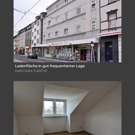
Ladenfläche in gut frequentierter Lage
Kaltmiete
3.400 €