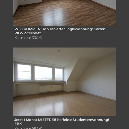
WILLKOMMEN! Top sanierte Singlewohnung! Garten!
PKW-Stellplatz
Kaltmiete
330 €
Jetzt 1 Monat MIETFREI! Perfekte Studentenwohnung!
EBK
Kaltmiete
583 €