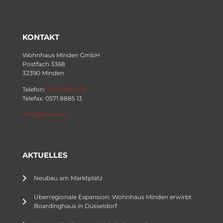
KONTAKT
Wohnhaus Minden GmbH
Postfach 3368
32390 Minden
Telefon:
0571 8885 58
Telefax: 0571 8885 13
info@huw.nrw
AKTUELLES
Neubau am Marktplatz
Überregionale Expansion: Wohnhaus Minden erwirbt
Boardinghaus in Düsseldorf