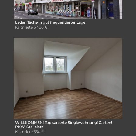
Ladenfläche in gut frequentierter Lage
Kaltmiete
3.400 €
WILLKOMMEN! Top sanierte Singlewohnung! Garten!
PKW-Stellplatz
Kaltmiete
330 €