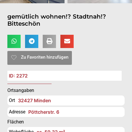
gemütlich wohnen!? Stadtnah!?
Bitteschön
Zu Favoriten hinzufügen
ID: 2272
Ortsangaben
Ort
32427 Minden
Adresse
Pöttcherstr. 6
Flächen
Wohnfläche
ca. 59,32 m²