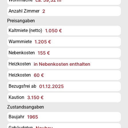
Anzahl Zimmer
2
Preisangaben
Kaltmiete (netto)
1.050 €
Warmmiete
1.205 €
Nebenkosten
155 €
Heizkosten
in Nebenkosten enthalten
Heizkosten
60 €
Bezugsfrei ab
01.12.2025
Kaution
3.150 €
Zustandsangaben
Baujahr
1965
Gebäudetyp
Neubau