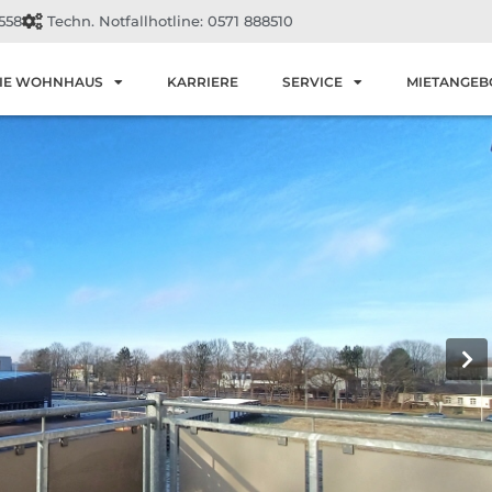
558
Techn. Notfallhotline: 0571 888510
IE WOHNHAUS
KARRIERE
SERVICE
MIETANGEB