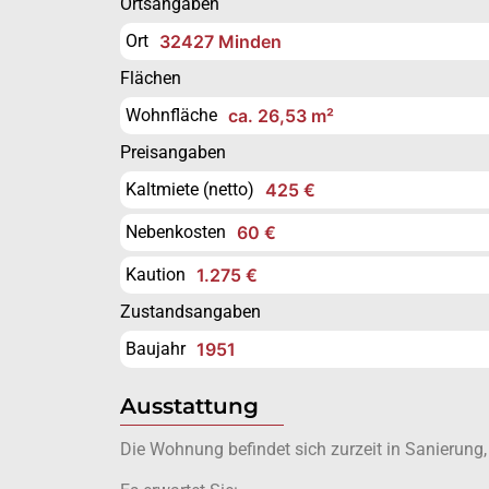
Ortsangaben
Ort
32427 Minden
Flächen
Wohnfläche
ca. 26,53 m²
Preisangaben
Kaltmiete (netto)
425 €
Nebenkosten
60 €
Kaution
1.275 €
Zustandsangaben
Baujahr
1951
Ausstattung
Die Wohnung befindet sich zurzeit in Sanierung,