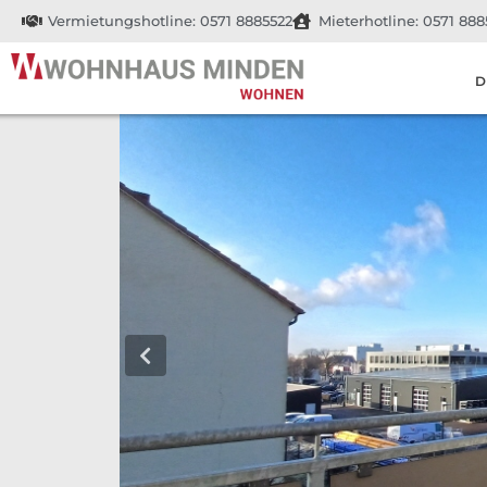
Vermietungshotline: 0571 8885522
Mieterhotline: 0571 888
D