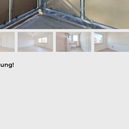
nung!