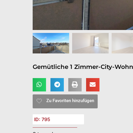
Gemütliche 1 Zimmer-City-Woh
Zu Favoriten hinzufügen
ID: 795