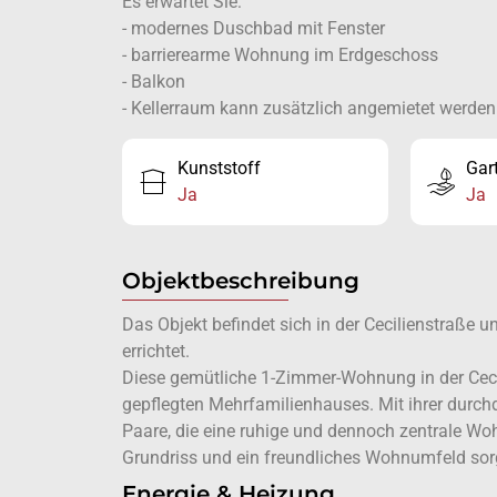
Es erwartet Sie:
- modernes Duschbad mit Fenster
- barrierearme Wohnung im Erdgeschoss
- Balkon
- Kellerraum kann zusätzlich angemietet werden
Kunststoff
Gar
Ja
Ja
Objektbeschreibung
Das Objekt befindet sich in der Cecilienstraße
errichtet.
Diese gemütliche 1-Zimmer-Wohnung in der Ceci
gepflegten Mehrfamilienhauses. Mit ihrer durchda
Paare, die eine ruhige und dennoch zentrale W
Grundriss und ein freundliches Wohnumfeld so
Energie & Heizung