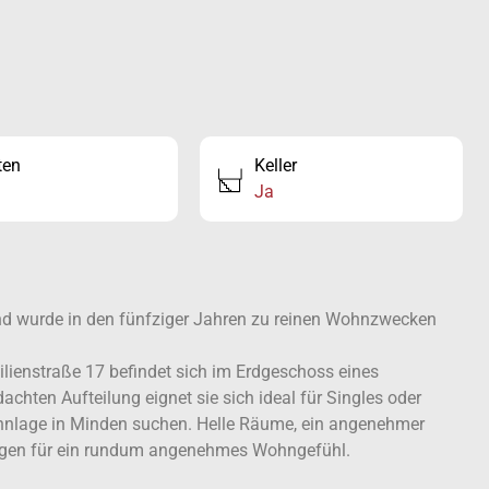
ten
Keller
Ja
 und wurde in den fünfziger Jahren zu reinen Wohnzwecken
lienstraße 17 befindet sich im Erdgeschoss eines
chten Aufteilung eignet sie sich ideal für Singles oder
ohnlage in Minden suchen. Helle Räume, ein angenehmer
rgen für ein rundum angenehmes Wohngefühl.