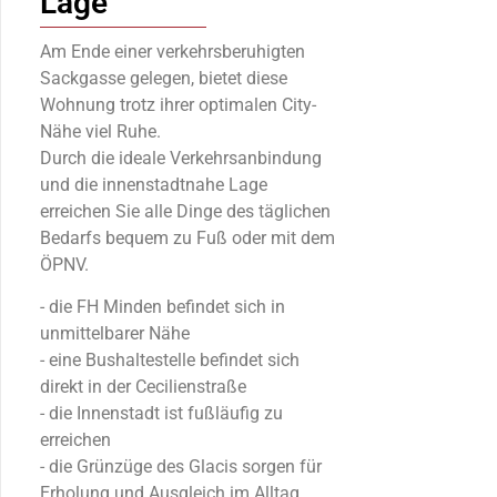
Lage
Am Ende einer verkehrsberuhigten
Sackgasse gelegen, bietet diese
Wohnung trotz ihrer optimalen City-
Nähe viel Ruhe.
Durch die ideale Verkehrsanbindung
und die innenstadtnahe Lage
erreichen Sie alle Dinge des täglichen
Bedarfs bequem zu Fuß oder mit dem
ÖPNV.
- die FH Minden befindet sich in
unmittelbarer Nähe
- eine Bushaltestelle befindet sich
direkt in der Cecilienstraße
- die Innenstadt ist fußläufig zu
erreichen
- die Grünzüge des Glacis sorgen für
Erholung und Ausgleich im Alltag