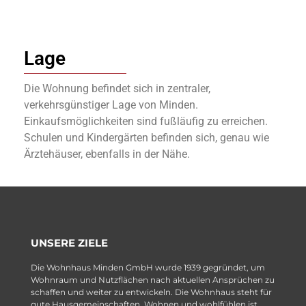
Lage
Die Wohnung befindet sich in zentraler,
verkehrsgünstiger Lage von Minden.
Einkaufsmöglichkeiten sind fußläufig zu erreichen.
Schulen und Kindergärten befinden sich, genau wie
Ärztehäuser, ebenfalls in der Nähe.
UNSERE ZIELE
Die Wohnhaus Minden GmbH wurde 1939 gegründet, um
Wohnraum und Nutzflächen nach aktuellen Ansprüchen zu
schaffen und weiter zu entwickeln. Die Wohnhaus steht für
gute Hausgemeinschaften. Wohnen und wohlfühlen ist