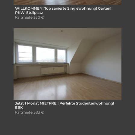
WILLKOMMEN! Top sanierte Singlewohnung! Garten!
PKW-Stellplatz
Kaltmiete
330 €
Jetzt 1 Monat MIETFREI! Perfekte Studentenwohnung!
EBK
Kaltmiete
583 €