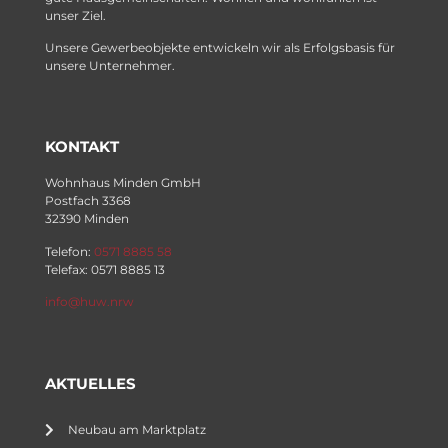
unser Ziel.
Unsere Gewerbeobjekte entwickeln wir als Erfolgsbasis für
unsere Unternehmer.
KONTAKT
Wohnhaus Minden GmbH
Postfach 3368
32390 Minden
Telefon:
0571 8885 58
Telefax: 0571 8885 13
info@huw.nrw
AKTUELLES
Neubau am Marktplatz