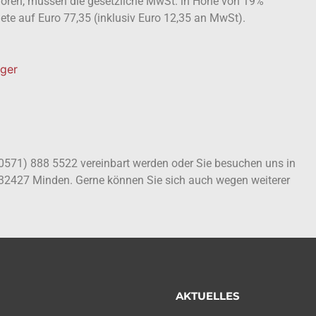
ehören, müssen die gesetzliche MwSt. in Höhe von 19%
ete auf Euro 77,35 (inklusiv Euro 12,35 an MwSt).
äger
 (0571) 888 5522 vereinbart werden oder Sie besuchen uns in
 32427 Minden. Gerne können Sie sich auch wegen weiterer
AKTUELLES