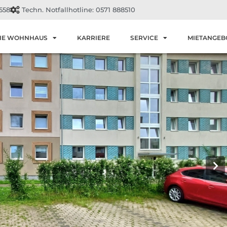
558
Techn. Notfallhotline: 0571 888510
IE WOHNHAUS
KARRIERE
SERVICE
MIETANGEB