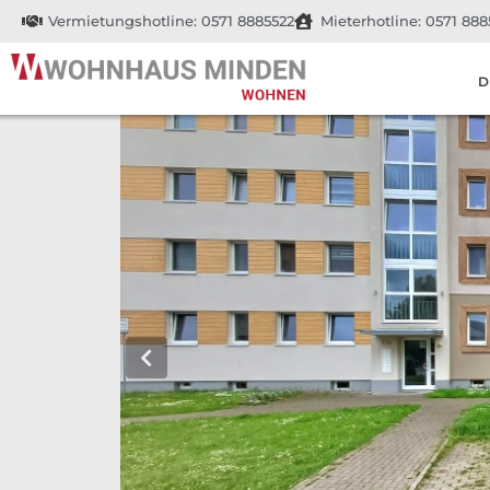
Vermietungshotline: 0571 8885522
Mieterhotline: 0571 888
D