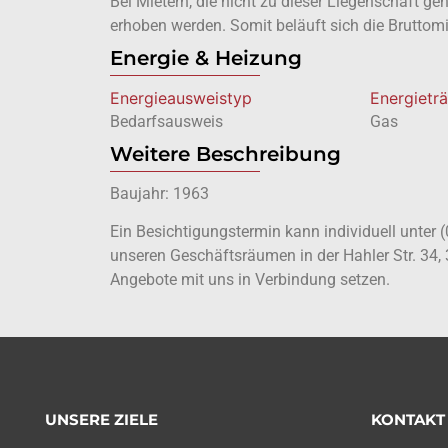
Bei Mietern, die nicht zu dieser Liegenschaft g
erhoben werden. Somit beläuft sich die Bruttomi
Energie & Heizung
Energie­ausweistyp
Energietr
Bedarfsausweis
Gas
Weitere Beschreibung
Baujahr: 1963
Ein Besichtigungstermin kann individuell unter
unseren Geschäftsräumen in der Hahler Str. 34,
Angebote mit uns in Verbindung setzen.
UNSERE ZIELE
KONTAKT