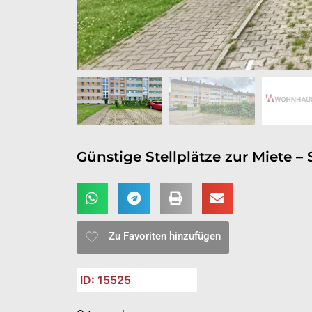
Günstige Stellplätze zur Miete – 
Zu Favoriten hinzufügen
ID: 15525