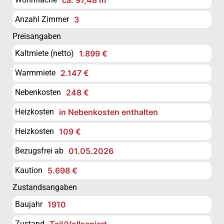
Anzahl Zimmer
3
Preisangaben
Kaltmiete (netto)
1.899 €
Warmmiete
2.147 €
Nebenkosten
248 €
Heizkosten
in Nebenkosten enthalten
Heizkosten
109 €
Bezugsfrei ab
01.05.2026
Kaution
5.698 €
Zustandsangaben
Baujahr
1910
Zustand
Teil/Vollsaniert