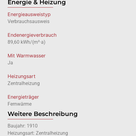
Energie & Heizung
Energie­ausweistyp
Verbrauchsausweis
Endenergieverbrauch
89,60 kWh/(m²·a)
Mit Warmwasser
Ja
Heizungsart
Zentralheizung
Energieträger
Fernwärme
Weitere Beschreibung
Baujahr: 1910
Heizungsart: Zentralheizung