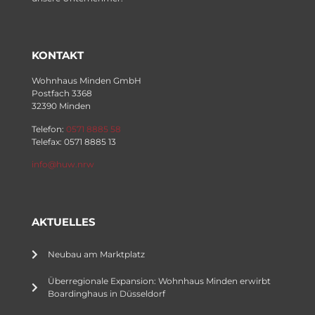
KONTAKT
Wohnhaus Minden GmbH
Postfach 3368
32390 Minden
Telefon:
0571 8885 58
Telefax: 0571 8885 13
info@huw.nrw
AKTUELLES
Neubau am Marktplatz
Überregionale Expansion: Wohnhaus Minden erwirbt
Boardinghaus in Düsseldorf