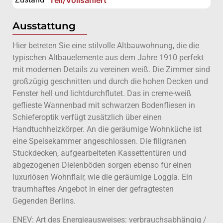
Ausstattung
Hier betreten Sie eine stilvolle Altbauwohnung, die die
typischen Altbauelemente aus dem Jahre 1910 perfekt
mit modernen Details zu vereinen weiß. Die Zimmer sind
großzügig geschnitten und durch die hohen Decken und
Fenster hell und lichtdurchflutet. Das in creme-weiß
geflieste Wannenbad mit schwarzen Bodenfliesen in
Schieferoptik verfügt zusätzlich über einen
Handtuchheizkörper. An die geräumige Wohnküche ist
eine Speisekammer angeschlossen. Die filigranen
Stuckdecken, aufgearbeiteten Kassettentüren und
abgezogenen Dielenböden sorgen ebenso für einen
luxuriösen Wohnflair, wie die geräumige Loggia. Ein
traumhaftes Angebot in einer der gefragtesten
Gegenden Berlins.
ENEV: Art des Energieausweises: verbrauchsabhängig /