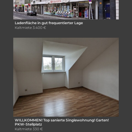
Ladenfläche in gut frequentierter Lage
Kaltmiete
3.400 €
WILLKOMMEN! Top sanierte Singlewohnung! Garten!
PKW-Stellplatz
Kaltmiete
330 €