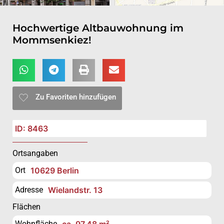
Hochwertige Altbauwohnung im
Mommsenkiez!
Zu Favoriten hinzufügen
ID: 8463
Ortsangaben
Ort
10629 Berlin
Adresse
Wielandstr. 13
Flächen
Wohnfläche
ca. 97,48 m²