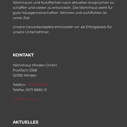
Wohnraum und Nutzflächen nach aktuellen Ansprüchen zu
schaffen und weiter zu entwickeln. Die Wohnhaus steht für
gute Hausgemeinschaften. Wohnen und wohlfühlen ist
unser Ziel.
Unsere Gewerbeobjekte entwickeln wir als Erfolgsbasis für
unsere Unternehmer.
KONTAKT
Wohnhaus Minden GmbH
Postfach 3368
32390 Minden
Telefon:
0571 8885 58
Telefax: 0571 8885 13
info@huw.nrw
AKTUELLES