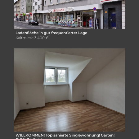
Ladenfläche in gut frequentierter Lage
Kaltmiete
3.400 €
WILLKOMMEN! Top sanierte Singlewohnung! Garten!