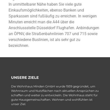
In unmittelbarer Nähe haben Sie viele gute
Einkaufsmöglichkeiten, ebenso Banken und
Sparkassen sind fußläufig zu erreichen. In wenigen
Minuten erreicht man die A44 über die
Anschlussstelle Düsseldorf Flughafen. Anbindungen
an ÖPNV, die Straßenbahnlinien 707 und 715 sowie
verschiedene Buslinien, ist als sehr gut zu
bezeichnen.
UNSERE ZIELE
Die Wohnhaus Minden GmbH wurde 1939 gegründet, um
Wohnraum und Nutzflächen nach aktuellen Ansprüchen zu
schaffen und weiter zu entwickeln. Die Wohnhaus steht für
gute Hausgemeinschaften. Wohnen und wohlfühlen ist
unser Ziel.