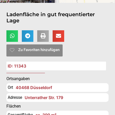
Ladenfläche in gut frequentierter
Lage
Zu Favoriten hinzufügen
ID: 11343
Ortsangaben
Ort
40468 Düsseldorf
Adresse
Unterrather Str. 179
Flächen
Gesamtfläche
ca. 399 m²