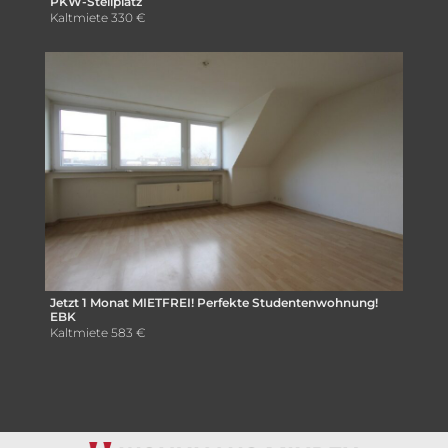
PKW-Stellplatz
Kaltmiete
330 €
Jetzt 1 Monat MIETFREI! Perfekte Studentenwohnung!
EBK
Kaltmiete
583 €