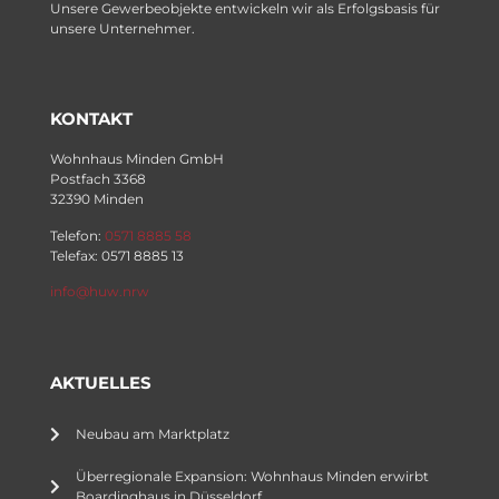
Unsere Gewerbeobjekte entwickeln wir als Erfolgsbasis für
unsere Unternehmer.
KONTAKT
Wohnhaus Minden GmbH
Postfach 3368
32390 Minden
Telefon:
0571 8885 58
Telefax: 0571 8885 13
info@huw.nrw
AKTUELLES
Neubau am Marktplatz
Überregionale Expansion: Wohnhaus Minden erwirbt
Boardinghaus in Düsseldorf