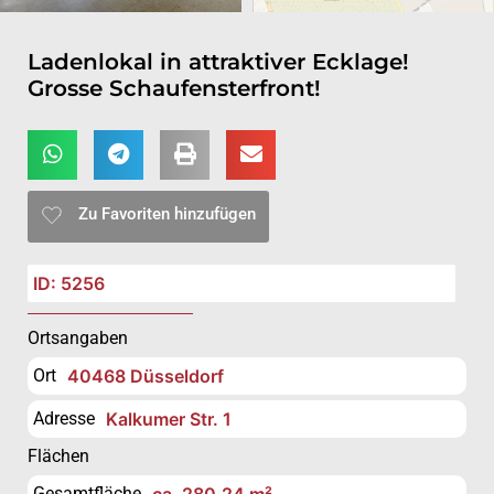
Ladenlokal in attraktiver Ecklage!
Grosse Schaufensterfront!
Zu Favoriten hinzufügen
ID: 5256
Ortsangaben
Ort
40468 Düsseldorf
Adresse
Kalkumer Str. 1
Flächen
Gesamtfläche
ca. 280,24 m²