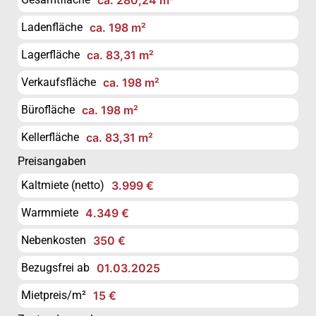
Ladenfläche
ca. 198 m²
Lagerfläche
ca. 83,31 m²
Verkaufsfläche
ca. 198 m²
Bürofläche
ca. 198 m²
Kellerfläche
ca. 83,31 m²
Preisangaben
Kaltmiete (netto)
3.999 €
Warmmiete
4.349 €
Nebenkosten
350 €
Bezugsfrei ab
01.03.2025
Mietpreis/m²
15 €