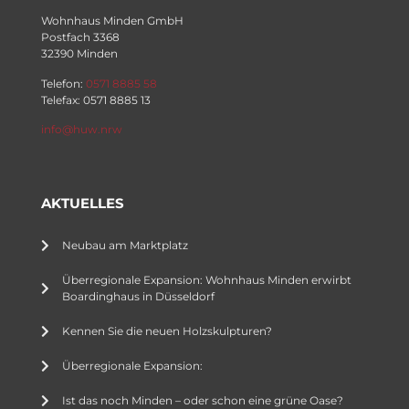
Wohnhaus Minden GmbH
Postfach 3368
32390 Minden
Telefon:
0571 8885 58
Telefax: 0571 8885 13
info@huw.nrw
AKTUELLES
Neubau am Marktplatz
Überregionale Expansion: Wohnhaus Minden erwirbt
Boardinghaus in Düsseldorf
Kennen Sie die neuen Holzskulpturen?
Überregionale Expansion:
Ist das noch Minden – oder schon eine grüne Oase?