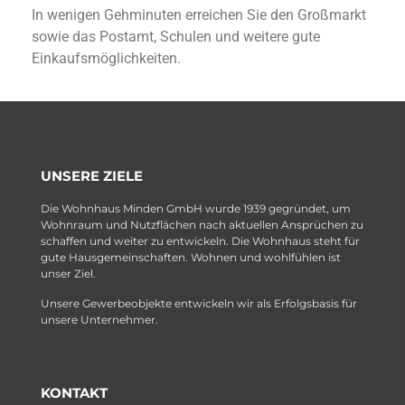
In wenigen Gehminuten erreichen Sie den Großmarkt
sowie das Postamt, Schulen und weitere gute
Einkaufsmöglichkeiten.
UNSERE ZIELE
Die Wohnhaus Minden GmbH wurde 1939 gegründet, um
Wohnraum und Nutzflächen nach aktuellen Ansprüchen zu
schaffen und weiter zu entwickeln. Die Wohnhaus steht für
gute Hausgemeinschaften. Wohnen und wohlfühlen ist
unser Ziel.
Unsere Gewerbeobjekte entwickeln wir als Erfolgsbasis für
unsere Unternehmer.
KONTAKT