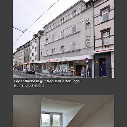
Ladenfläche in gut frequentierter Lage
Kaltmiete
3.400 €