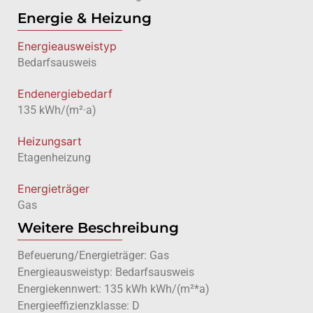
Energie & Heizung
Energie­ausweistyp
Bedarfsausweis
Endenergiebedarf
135 kWh/(m²·a)
Heizungsart
Etagenheizung
Energieträger
Gas
Weitere Beschreibung
Befeuerung/Energieträger: Gas
Energieausweistyp: Bedarfsausweis
Energiekennwert: 135 kWh kWh/(m²*a)
Energieeffizienzklasse: D