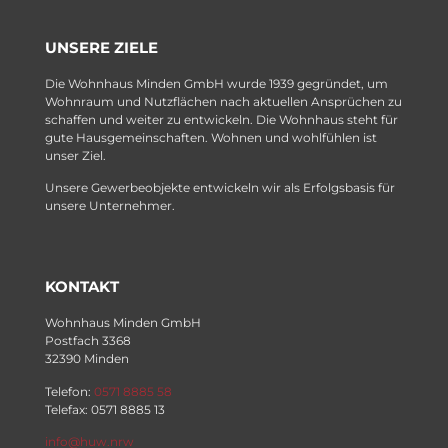
UNSERE ZIELE
Die Wohnhaus Minden GmbH wurde 1939 gegründet, um
Wohnraum und Nutzflächen nach aktuellen Ansprüchen zu
schaffen und weiter zu entwickeln. Die Wohnhaus steht für
gute Hausgemeinschaften. Wohnen und wohlfühlen ist
unser Ziel.
Unsere Gewerbeobjekte entwickeln wir als Erfolgsbasis für
unsere Unternehmer.
KONTAKT
Wohnhaus Minden GmbH
Postfach 3368
32390 Minden
Telefon:
0571 8885 58
Telefax: 0571 8885 13
info@huw.nrw