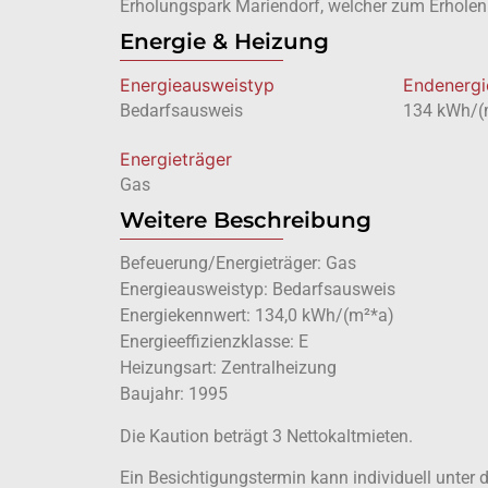
Erholungspark Mariendorf, welcher zum Erholen 
Energie & Heizung
Energie­ausweistyp
Endenergi
Bedarfsausweis
134 kWh/(
Energieträger
Gas
Weitere Beschreibung
Befeuerung/Energieträger: Gas
Energieausweistyp: Bedarfsausweis
Energiekennwert: 134,0 kWh/(m²*a)
Energieeffizienzklasse: E
Heizungsart: Zentralheizung
Baujahr: 1995
Die Kaution beträgt 3 Nettokaltmieten.
Ein Besichtigungstermin kann individuell unte