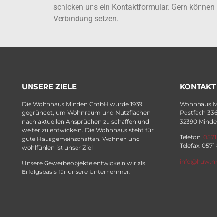
schicken uns ein Kontaktformular. Gern können 
Verbindung setzen.
UNSERE ZIELE
KONTAKT
Die Wohnhaus Minden GmbH wurde 1939
Wohnhaus 
gegründet, um Wohnraum und Nutzflächen
Postfach 33
nach aktuellen Ansprüchen zu schaffen und
32390 Minde
weiter zu entwickeln. Die Wohnhaus steht für
Telefon:
0571
gute Hausgemeinschaften. Wohnen und
Telefax: 0571
wohlfühlen ist unser Ziel.
info@huw.n
Unsere Gewerbeobjekte entwickeln wir als
Erfolgsbasis für unsere Unternehmer.