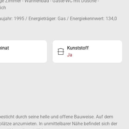
mige Zimmer - Wannenbad - Gäste-WC mit Dusche -
ich
ujahr: 1995 / Energieträger: Gas / Energiekennwert: 134,0
inat
Kunststoff
Ja
esticht durch seine helle und offene Bauweise. Auf dem
plätze anzumieten. In unmittelbarer Nähe befindet sich der