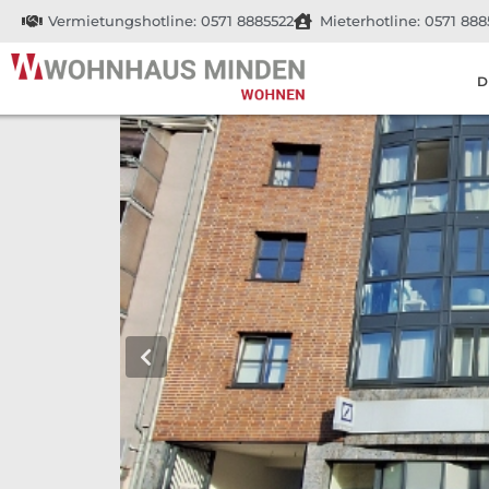
Vermietungshotline: 0571 8885522
Mieterhotline: 0571 888
D