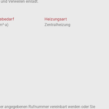
und Verweilen einlädt.
ebedarf
Heizungsart
m²·a)
Zentralheizung
r der angegebenen Rufnummer vereinbart werden oder Sie