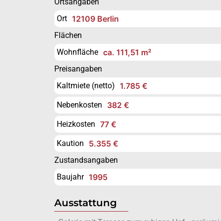
Ortsangaben
Ort
12109 Berlin
Flächen
Wohnfläche
ca. 111,51 m²
Preisangaben
Kaltmiete (netto)
1.785 €
Nebenkosten
382 €
Heizkosten
77 €
Kaution
5.355 €
Zustandsangaben
Baujahr
1995
Ausstattung