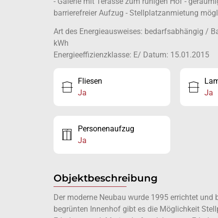
- Galerie mit Terasse zum ruhigen Hof - geräu
barrierefreier Aufzug - Stellplatzanmietung mögl
Art des Energieausweises: bedarfsabhängig / Ba
kWh
Energieeffizienzklasse: E/ Datum: 15.01.2015
Fliesen
Lam
Ja
Ja
Personenaufzug
Ja
Objektbeschreibung
Der moderne Neubau wurde 1995 errichtet und b
begrünten Innenhof gibt es die Möglichkeit Stell