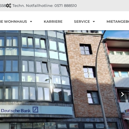
558
Techn. Notfallhotline: 0571 888510
IE WOHNHAUS
KARRIERE
SERVICE
MIETANGEB