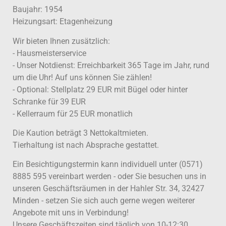
Baujahr: 1954
Heizungsart: Etagenheizung
Wir bieten Ihnen zusätzlich:
- Hausmeisterservice
- Unser Notdienst: Erreichbarkeit 365 Tage im Jahr, rund
um die Uhr! Auf uns können Sie zählen!
- Optional: Stellplatz 29 EUR mit Bügel oder hinter
Schranke für 39 EUR
- Kellerraum für 25 EUR monatlich
Die Kaution beträgt 3 Nettokaltmieten.
Tierhaltung ist nach Absprache gestattet.
Ein Besichtigungstermin kann individuell unter (0571)
8885 595 vereinbart werden - oder Sie besuchen uns in
unseren Geschäftsräumen in der Hahler Str. 34, 32427
Minden - setzen Sie sich auch gerne wegen weiterer
Angebote mit uns in Verbindung!
Unsere Geschäftszeiten sind täglich von 10-12:30