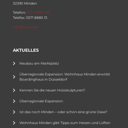
32390 Minden
Telefon:
0571 8885 58
Telefax: 0571 8885 13
info@huw.nrw
AKTUELLES
Neubau am Marktplatz
Überregionale Expansion: Wohnhaus Minden erwirbt
Boardinghaus in Düsseldorf
Kennen Sie die neuen Holzskulpturen?
Überregionale Expansion:
Ist das noch Minden – oder schon eine grüne Oase?
Wohnhaus Minden gibt Tipps zum Heizen und Lüften