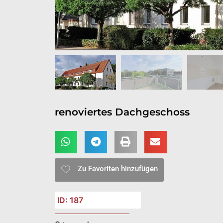
renoviertes Dachgeschoss
Zu Favoriten hinzufügen
ID: 187