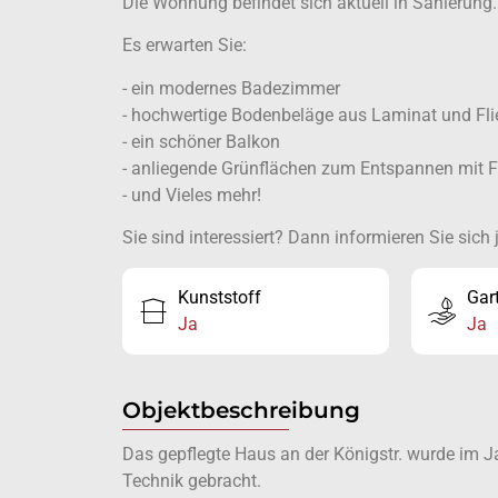
Die Wohnung befindet sich aktuell in Sanierung. D
Es erwarten Sie:
- ein modernes Badezimmer
- hochwertige Bodenbeläge aus Laminat und Fli
- ein schöner Balkon
- anliegende Grünflächen zum Entspannen mit 
- und Vieles mehr!
Sie sind interessiert? Dann informieren Sie sic
Kunststoff
Gar
Ja
Ja
Objektbeschreibung
Das gepflegte Haus an der Königstr. wurde im 
Technik gebracht.