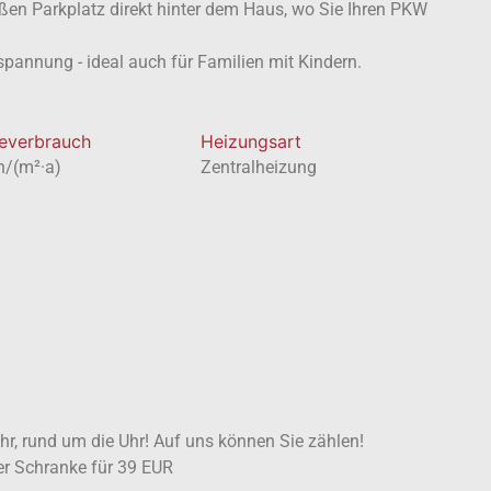
en Parkplatz direkt hinter dem Haus, wo Sie Ihren PKW
pannung - ideal auch für Familien mit Kindern.
everbrauch
Heizungsart
h/(m²·a)
Zentralheizung
ahr, rund um die Uhr! Auf uns können Sie zählen!
ter Schranke für 39 EUR