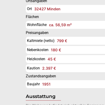
Ortsangaben
Ort
32427 Minden
Flächen
Wohnfläche
ca. 56,59 m²
Preisangaben
Kaltmiete (netto)
799 €
Nebenkosten
180 €
Heizkosten
45 €
Kaution
2.397 €
Zustandsangaben
Baujahr
1951
Ausstattung