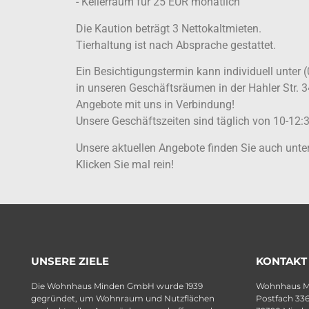
- Kellerraum für 25 EUR monatlich
Die Kaution beträgt 3 Nettokaltmieten.
Tierhaltung ist nach Absprache gestattet.
Ein Besichtigungstermin kann individuell unter 
in unseren Geschäftsräumen in der Hahler Str. 3
Angebote mit uns in Verbindung!
Unsere Geschäftszeiten sind täglich von 10-12:3
Unsere aktuellen Angebote finden Sie auch un
Klicken Sie mal rein!
UNSERE ZIELE
KONTAKT
Die Wohnhaus Minden GmbH wurde 1939
Wohnhaus 
gegründet, um Wohnraum und Nutzflächen
Postfach 33