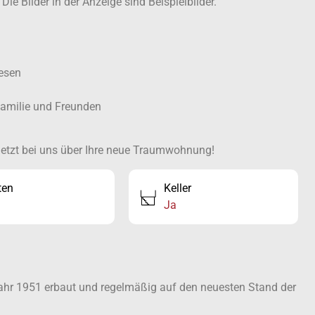
ie Bilder in der Anzeige sind Beispielbilder.
esen
Familie und Freunden
h jetzt bei uns über Ihre neue Traumwohnung!
ten
Keller
Ja
Jahr 1951 erbaut und regelmäßig auf den neuesten Stand der