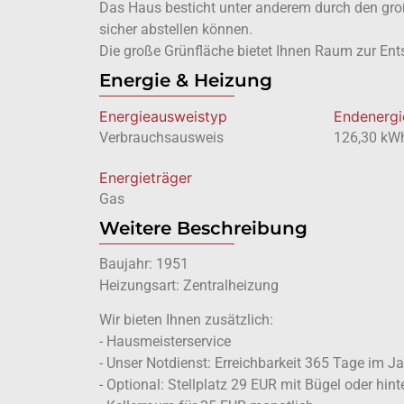
Das Haus besticht unter anderem durch den groß
sicher abstellen können.
Die große Grünfläche bietet Ihnen Raum zur Ents
Energie & Heizung
Energie­ausweistyp
Endenergi
Verbrauchsausweis
126,30 kW
Energieträger
Gas
Weitere Beschreibung
Baujahr: 1951
Heizungsart: Zentralheizung
Wir bieten Ihnen zusätzlich:
- Hausmeisterservice
- Unser Notdienst: Erreichbarkeit 365 Tage im J
- Optional: Stellplatz 29 EUR mit Bügel oder hin