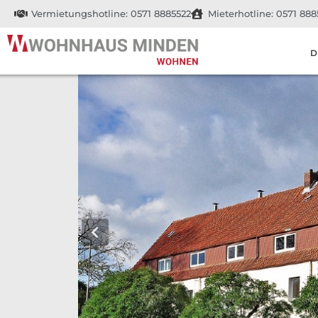
Vermietungshotline: 0571 8885522
Mieterhotline: 0571 888
D