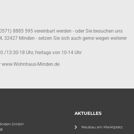
(0571) 8885 595 vereinbart werden - oder Sie besuchen uns
4, 32427 Minden - setzen Sie sich auch gerne wegen weiterer
0 /13:30-18 Uhr, freitags von 10-14 Uhr
ter www.Wohnhaus-Minden.de
AKTUELLES
Minden GmbH
Neubau am Marktplatz
68