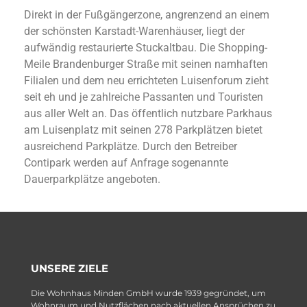
Direkt in der Fußgängerzone, angrenzend an einem
der schönsten Karstadt-Warenhäuser, liegt der
aufwändig restaurierte Stuckaltbau. Die Shopping-
Meile Brandenburger Straße mit seinen namhaften
Filialen und dem neu errichteten Luisenforum zieht
seit eh und je zahlreiche Passanten und Touristen
aus aller Welt an. Das öffentlich nutzbare Parkhaus
am Luisenplatz mit seinen 278 Parkplätzen bietet
ausreichend Parkplätze. Durch den Betreiber
Contipark werden auf Anfrage sogenannte
Dauerparkplätze angeboten.
UNSERE ZIELE
Die Wohnhaus Minden GmbH wurde 1939 gegründet, um
Wohnraum und Nutzflächen nach aktuellen Ansprüchen zu