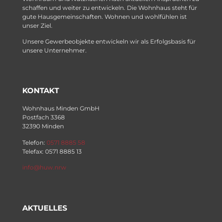
schaffen und weiter zu entwickeln. Die Wohnhaus steht für
gute Hausgemeinschaften. Wohnen und wohlfühlen ist
unser Ziel.
Unsere Gewerbeobjekte entwickeln wir als Erfolgsbasis für
unsere Unternehmer.
KONTAKT
Wohnhaus Minden GmbH
Postfach 3368
32390 Minden
Telefon:
0571 8885 58
Telefax: 0571 8885 13
info@huw.nrw
AKTUELLES