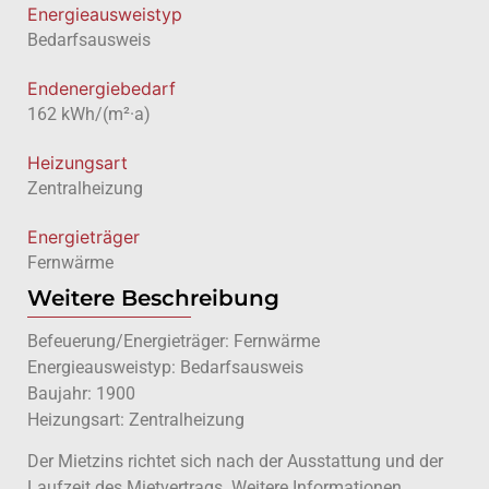
Energie­ausweistyp
Bedarfsausweis
Endenergiebedarf
162 kWh/(m²·a)
Heizungsart
Zentralheizung
Energieträger
Fernwärme
Weitere Beschreibung
Befeuerung/Energieträger: Fernwärme
Energieausweistyp: Bedarfsausweis
Baujahr: 1900
Heizungsart: Zentralheizung
Der Mietzins richtet sich nach der Ausstattung und der
Laufzeit des Mietvertrags. Weitere Informationen