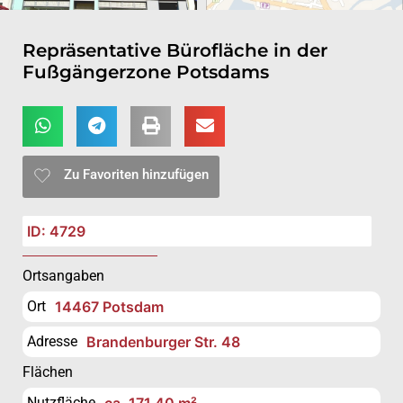
Repräsentative Bürofläche in der
Fußgängerzone Potsdams
Zu Favoriten hinzufügen
ID: 4729
Ortsangaben
Ort
14467 Potsdam
Adresse
Brandenburger Str. 48
Flächen
Nutzfläche
ca. 171,40 m²