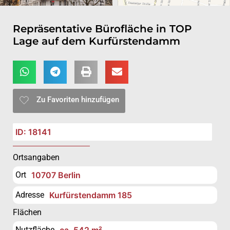
Repräsentative Bürofläche in TOP
Lage auf dem Kurfürstendamm
Zu Favoriten hinzufügen
ID: 18141
Ortsangaben
Ort
10707 Berlin
Adresse
Kurfürstendamm 185
Flächen
Nutzfläche
ca. 542 m²