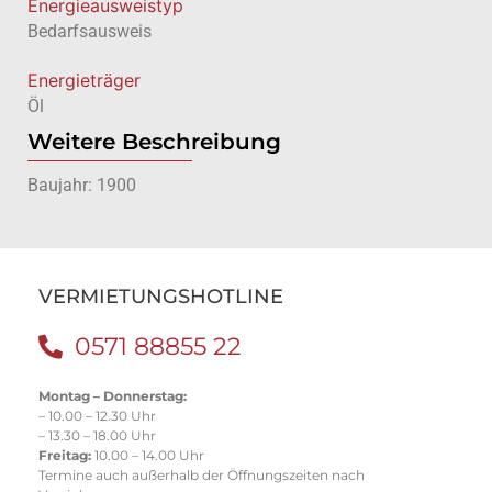
Energie­ausweistyp
Bedarfsausweis
Energieträger
Öl
Weitere Beschreibung
Baujahr: 1900
VERMIETUNGSHOTLINE
0571 88855 22
Montag – Donnerstag:
– 10.00 – 12.30 Uhr
– 13.30 – 18.00 Uhr
Freitag:
10.00 – 14.00 Uhr
Termine auch außerhalb der Öffnungszeiten nach