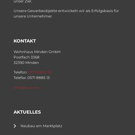
unser Ziel.
Unsere Gewerbeobjekte entwickeln wir als Erfolgsbasis für
unsere Unternehmer.
KONTAKT
Wohnhaus Minden GmbH
Postfach 3368
32390 Minden
Telefon:
0571 8885 58
Telefax: 0571 8885 13
info@huw.nrw
AKTUELLES
Neubau am Marktplatz