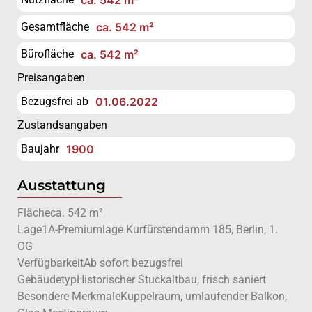
Gesamtfläche
ca. 542 m²
Bürofläche
ca. 542 m²
Preisangaben
Bezugsfrei ab
01.06.2022
Zustandsangaben
Baujahr
1900
Ausstattung
Flächeca. 542 m²
Lage1A-Premiumlage Kurfürstendamm 185, Berlin, 1.
OG
VerfügbarkeitAb sofort bezugsfrei
GebäudetypHistorischer Stuckaltbau, frisch saniert
Besondere MerkmaleKuppelraum, umlaufender Balkon,