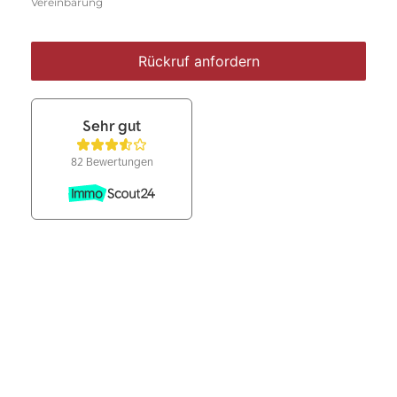
Vereinbarung
Rückruf anfordern