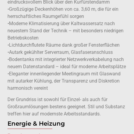
eindrucksvollem Blick über den Kurfürstendamm
•Großzügige Deckenhöhen von ca. 3,60 m, die für ein
herrschaftliches Raumgefühl sorgen
•Moderne Klimatisierung über Kaltwassersatz nach
neuestem Stand der Technik – mit besonders niedrigen
Betriebskosten
•Lichtdurchflutete Räume dank großer Fensterflächen
•Autark gekühlter Serverraum, Glasfaseranschluss
•Bodentanks mit integrierter Netzwerkverkabelung nach
neuem Datenstandard – ideal für moderne Arbeitsplätze
•Eleganter innenliegender Meetingraum mit Glaswand
mit autarker Kühlung, der Transparenz und Diskretion
harmonisch vereint
Der Grundriss ist sowohl für Einzel- als auch für
Großraumlösungen bestens geeignet. Stil und Substanz
treffen hier auf modernste Arbeitsstandards.
Energie & Heizung