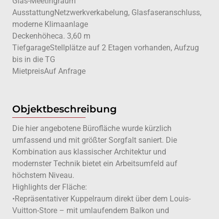
Glas-Meetingraum
AusstattungNetzwerkverkabelung, Glasfaseranschluss,
moderne Klimaanlage
Deckenhöheca. 3,60 m
TiefgarageStellplätze auf 2 Etagen vorhanden, Aufzug
bis in die TG
MietpreisAuf Anfrage
Objektbeschreibung
Die hier angebotene Bürofläche wurde kürzlich
umfassend und mit größter Sorgfalt saniert. Die
Kombination aus klassischer Architektur und
modernster Technik bietet ein Arbeitsumfeld auf
höchstem Niveau.
Highlights der Fläche:
•Repräsentativer Kuppelraum direkt über dem Louis-
Vuitton-Store – mit umlaufendem Balkon und