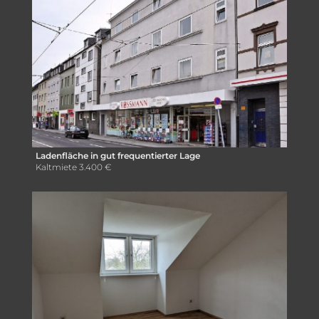
Ladenfläche in gut frequentierter Lage
Kaltmiete
3.400 €