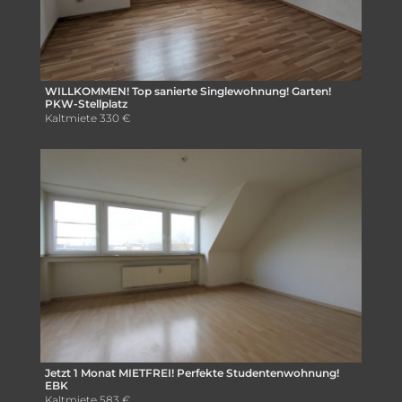
WILLKOMMEN! Top sanierte Singlewohnung! Garten!
PKW-Stellplatz
Kaltmiete
330 €
Jetzt 1 Monat MIETFREI! Perfekte Studentenwohnung!
EBK
Kaltmiete
583 €