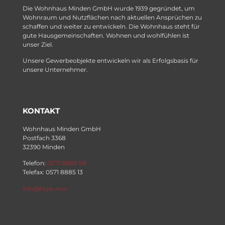
Die Wohnhaus Minden GmbH wurde 1939 gegründet, um
Wohnraum und Nutzflächen nach aktuellen Ansprüchen zu
schaffen und weiter zu entwickeln. Die Wohnhaus steht für
gute Hausgemeinschaften. Wohnen und wohlfühlen ist
unser Ziel.
Unsere Gewerbeobjekte entwickeln wir als Erfolgsbasis für
unsere Unternehmer.
KONTAKT
Wohnhaus Minden GmbH
Postfach 3368
32390 Minden
Telefon:
0571 8885 58
Telefax: 0571 8885 13
info@huw.nrw