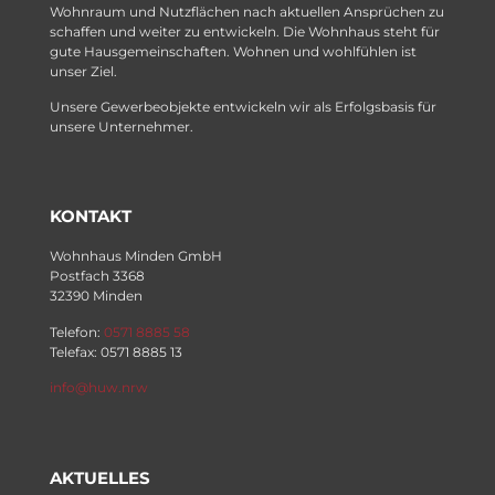
Wohnraum und Nutzflächen nach aktuellen Ansprüchen zu
schaffen und weiter zu entwickeln. Die Wohnhaus steht für
gute Hausgemeinschaften. Wohnen und wohlfühlen ist
unser Ziel.
Unsere Gewerbeobjekte entwickeln wir als Erfolgsbasis für
unsere Unternehmer.
KONTAKT
Wohnhaus Minden GmbH
Postfach 3368
32390 Minden
Telefon:
0571 8885 58
Telefax: 0571 8885 13
info@huw.nrw
AKTUELLES