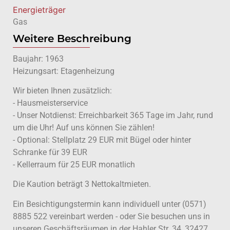
Energieträger
Gas
Weitere Beschreibung
Baujahr: 1963
Heizungsart: Etagenheizung
Wir bieten Ihnen zusätzlich:
- Hausmeisterservice
- Unser Notdienst: Erreichbarkeit 365 Tage im Jahr, rund
um die Uhr! Auf uns können Sie zählen!
- Optional: Stellplatz 29 EUR mit Bügel oder hinter
Schranke für 39 EUR
- Kellerraum für 25 EUR monatlich
Die Kaution beträgt 3 Nettokaltmieten.
Ein Besichtigungstermin kann individuell unter (0571)
8885 522 vereinbart werden - oder Sie besuchen uns in
unseren Geschäftsräumen in der Hahler Str. 34, 32427