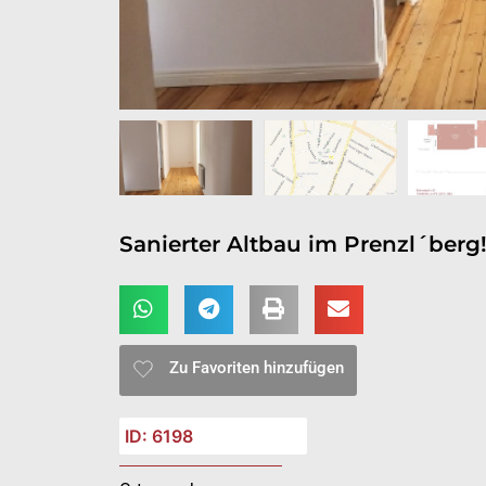
Sanierter Altbau im Prenzl´berg
Zu Favoriten hinzufügen
ID: 6198