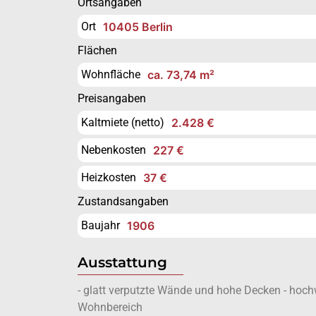
Ortsangaben
Ort
10405 Berlin
Flächen
Wohnfläche
ca. 73,74 m²
Preisangaben
Kaltmiete (netto)
2.428 €
Nebenkosten
227 €
Heizkosten
37 €
Zustandsangaben
Baujahr
1906
Ausstattung
- glatt verputzte Wände und hohe Decken - hochw
Wohnbereich