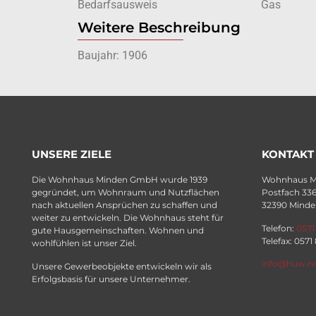
Bedarfsausweis
Gas
Weitere Beschreibung
Baujahr: 1906
UNSERE ZIELE
KONTAKT
Die Wohnhaus Minden GmbH wurde 1939
Wohnhaus 
gegründet, um Wohnraum und Nutzflächen
Postfach 33
nach aktuellen Ansprüchen zu schaffen und
32390 Minde
weiter zu entwickeln. Die Wohnhaus steht für
Telefon:
0571
gute Hausgemeinschaften. Wohnen und
Telefax: 0571
wohlfühlen ist unser Ziel.
info@huw.n
Unsere Gewerbeobjekte entwickeln wir als
Erfolgsbasis für unsere Unternehmer.