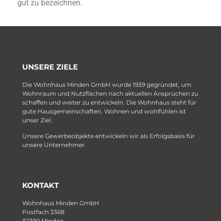
gut zu bezeichnen.
UNSERE ZIELE
Die Wohnhaus Minden GmbH wurde 1939 gegründet, um
Wohnraum und Nutzflächen nach aktuellen Ansprüchen zu
schaffen und weiter zu entwickeln. Die Wohnhaus steht für
gute Hausgemeinschaften. Wohnen und wohlfühlen ist
unser Ziel.
Unsere Gewerbeobjekte entwickeln wir als Erfolgsbasis für
unsere Unternehmer.
KONTAKT
Wohnhaus Minden GmbH
Postfach 3368
32390 Minden