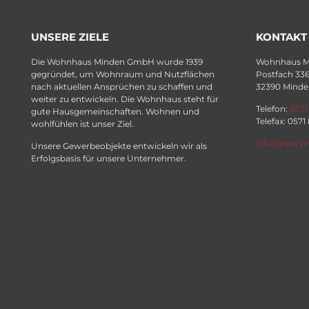
UNSERE ZIELE
KONTAKT
Die Wohnhaus Minden GmbH wurde 1939
Wohnhaus 
gegründet, um Wohnraum und Nutzflächen
Postfach 33
nach aktuellen Ansprüchen zu schaffen und
32390 Minde
weiter zu entwickeln. Die Wohnhaus steht für
Telefon:
0571
gute Hausgemeinschaften. Wohnen und
Telefax: 0571
wohlfühlen ist unser Ziel.
info@huw.n
Unsere Gewerbeobjekte entwickeln wir als
Erfolgsbasis für unsere Unternehmer.