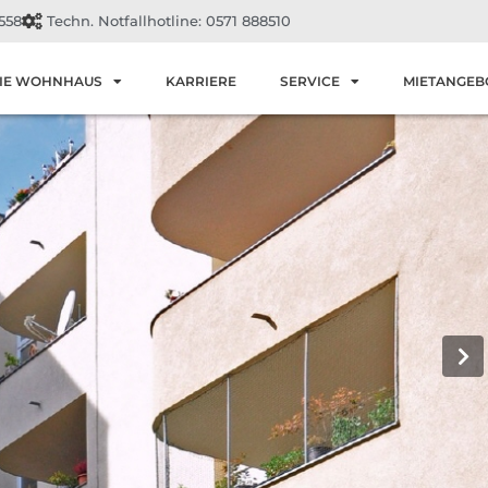
558
Techn. Notfallhotline: 0571 888510
IE WOHNHAUS
KARRIERE
SERVICE
MIETANGEB