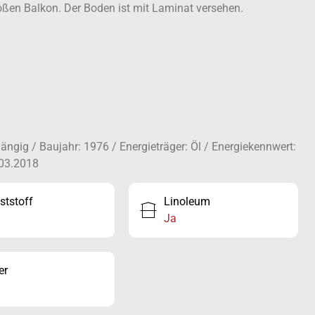
en Balkon. Der Boden ist mit Laminat versehen.
ngig / Baujahr: 1976 / Energieträger: Öl / Energiekennwert:
.03.2018
ststoff
Linoleum
Ja
er