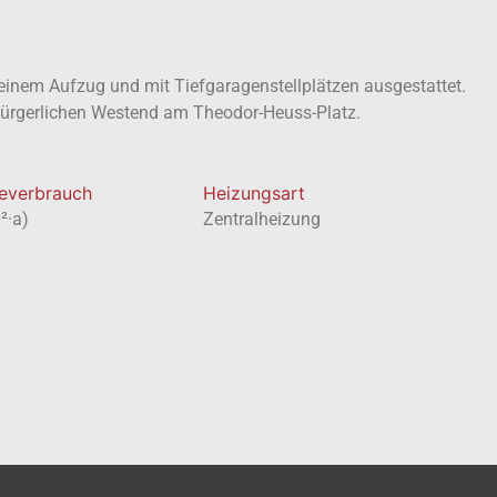
einem Aufzug und mit Tiefgaragenstellplätzen ausgestattet.
bürgerlichen Westend am Theodor-Heuss-Platz.
everbrauch
Heizungsart
²·a)
Zentralheizung