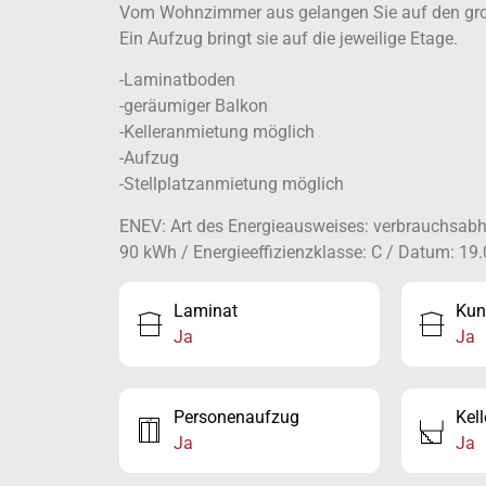
Vom Wohnzimmer aus gelangen Sie auf den groß
Ein Aufzug bringt sie auf die jeweilige Etage.
-Laminatboden
-geräumiger Balkon
-Kelleranmietung möglich
-Aufzug
-Stellplatzanmietung möglich
ENEV: Art des Energieausweises: verbrauchsabhä
90 kWh / Energieeffizienzklasse: C / Datum: 19
Laminat
Kun
Ja
Ja
Personenaufzug
Kell
Ja
Ja