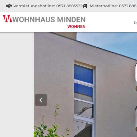
Vermietungshotline: 0571 8885522
Mieterhotline: 0571 888
D