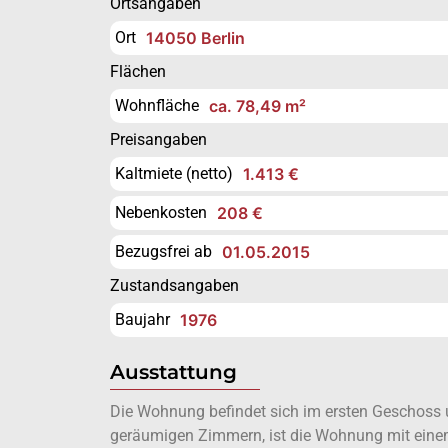
Ortsangaben
Ort
14050 Berlin
Flächen
Wohnfläche
ca. 78,49 m²
Preisangaben
Kaltmiete (netto)
1.413 €
Nebenkosten
208 €
Bezugsfrei ab
01.05.2015
Zustandsangaben
Baujahr
1976
Ausstattung
Die Wohnung befindet sich im ersten Geschoss 
geräumigen Zimmern, ist die Wohnung mit eine