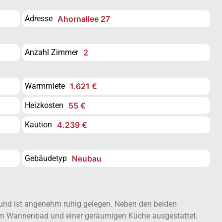
Adresse
Ahornallee 27
Anzahl Zimmer
2
Warmmiete
1.621 €
Heizkosten
55 €
Kaution
4.239 €
Gebäudetyp
Neubau
und ist angenehm ruhig gelegen. Neben den beiden
m Wannenbad und einer geräumigen Küche ausgestattet.