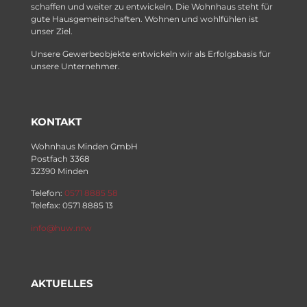
schaffen und weiter zu entwickeln. Die Wohnhaus steht für
gute Hausgemeinschaften. Wohnen und wohlfühlen ist
unser Ziel.
Unsere Gewerbeobjekte entwickeln wir als Erfolgsbasis für
unsere Unternehmer.
KONTAKT
Wohnhaus Minden GmbH
Postfach 3368
32390 Minden
Telefon:
0571 8885 58
Telefax: 0571 8885 13
info@huw.nrw
AKTUELLES