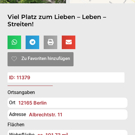
Viel Platz zum Lieben – Leben –
Streiten!
Zu Favoriten hinzufügen
ID: 11379
Ortsangaben
Ort
12165 Berlin
Adresse
Albrechtstr. 11
Flächen
Wohnfläche
ca. 101,73 m²