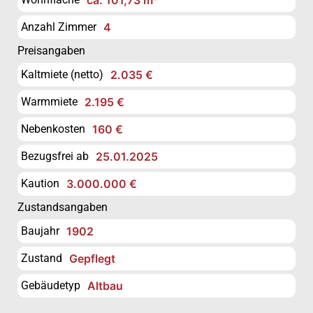
Anzahl Zimmer
4
Preisangaben
Kaltmiete (netto)
2.035 €
Warmmiete
2.195 €
Nebenkosten
160 €
Bezugsfrei ab
25.01.2025
Kaution
3.000.000 €
Zustandsangaben
Baujahr
1902
Zustand
Gepflegt
Gebäudetyp
Altbau