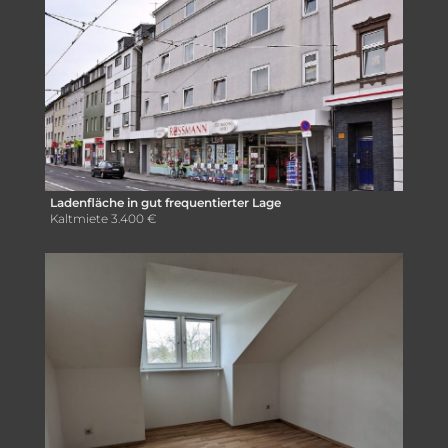
Ladenfläche in gut frequentierter Lage
Kaltmiete
3.400 €