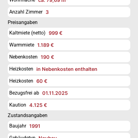
Anzahl Zimmer
3
Preisangaben
Kaltmiete (netto)
999 €
Warmmiete
1.189 €
Nebenkosten
190 €
Heizkosten
in Nebenkosten enthalten
Heizkosten
60 €
Bezugsfrei ab
01.11.2025
Kaution
4.125 €
Zustandsangaben
Baujahr
1991
Gebäudetyp
Neubau