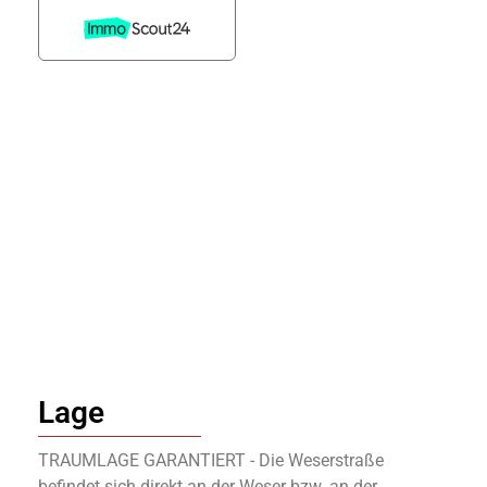
Lage
TRAUMLAGE GARANTIERT - Die Weserstraße
befindet sich direkt an der Weser bzw. an der