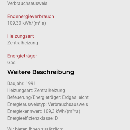
Verbrauchsausweis
Endenergieverbrauch
109,30 kWh/(m²·a)
Heizungsart
Zentralheizung
Energieträger
Gas
Weitere Beschreibung
Baujahr: 1991
Heizungsart: Zentralheizung
Befeuerung/Energieträger: Erdgas leicht
Energieausweistyp: Verbrauchsausweis
Energiekennwert: 109,3 kWh/(m²*a)
Energieeffizienzklasse: D
Wir bieten Ihnen zusätzlich: