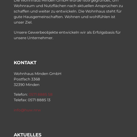
Die Wohnhaus Minden GmbH wurde 1939 gegründet, um
Wohnraum und Nutzflächen nach aktuellen Ansprüchen zu
schaffen und weiter zu entwickeln. Die Wohnhaus steht für
gute Hausgemeinschaften. Wohnen und wohlfühlen ist
unser Ziel.
Unsere Gewerbeobjekte entwickeln wir als Erfolgsbasis für
unsere Unternehmer.
KONTAKT
Wohnhaus Minden GmbH
Postfach 3368
32390 Minden
Telefon:
0571 8885 58
Telefax: 0571 8885 13
info@huw.nrw
AKTUELLES