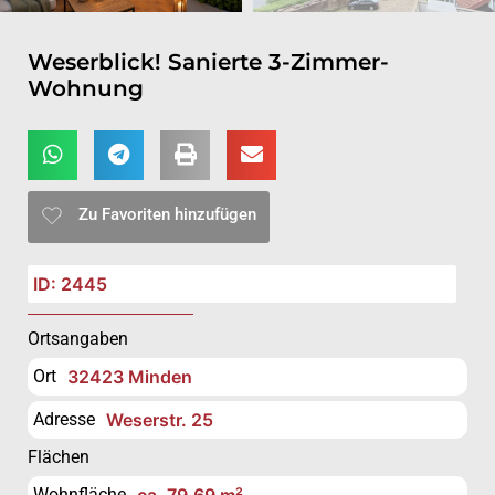
Weserblick! Sanierte 3-Zimmer-
Wohnung
Zu Favoriten hinzufügen
ID: 2445
Ortsangaben
Ort
32423 Minden
Adresse
Weserstr. 25
Flächen
Wohnfläche
ca. 79,69 m²