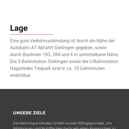
Lage
Eine gute Verkehrsanbindung ist durch die Nähe der
Autobahn A7 Abfahrt Stellingen gegeben, sowie
durch Buslinien 183, 284 und 4 in unmittelbarer Nähe.
Die S-Bahnstation Stellingen sowie die U-Bahnstation
Hagenbeks Tierpark sind in ca. 10 Gehminuten
erreichbar.
UNSERE ZIELE
Die Wohnhaus Minden GmbH wurde 1939 gegründet, um
Wohnraum und Nutzflächen nach aktuellen Ansprüchen zu