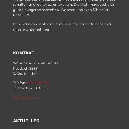
schaffen und weiter zu entwickeln. Die Wohnhaus steht für
gute Hausgemeinschaften. Wohnen und wohlfühlen ist
unser Ziel.
Unsere Gewerbeobjekte entwickeln wir als Erfolgsbasis für
unsere Unternehmer.
KONTAKT
Wohnhaus Minden GmbH
Postfach 3368
32390 Minden
Telefon:
0571 8885 58
Telefax: 0571 8885 13
info@huw.nrw
AKTUELLES