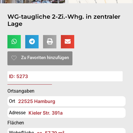
WG-taugliche 2-Zi.-Whg. in zentraler
Lage
Zu Favoriten hinzufügen
ID: 5273
Ortsangaben
Ort
22525 Hamburg
Adresse
Kieler Str. 391a
Flächen
Wohnfläche
ca. 57,79 m²