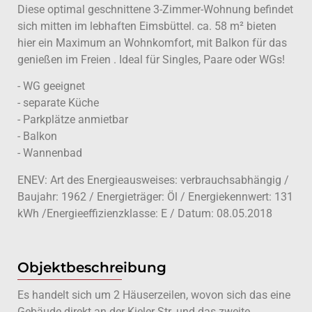
Diese optimal geschnittene 3-Zimmer-Wohnung befindet
sich mitten im lebhaften Eimsbüttel. ca. 58 m² bieten
hier ein Maximum an Wohnkomfort, mit Balkon für das
genießen im Freien . Ideal für Singles, Paare oder WGs!
- WG geeignet
- separate Küche
- Parkplätze anmietbar
- Balkon
- Wannenbad
ENEV: Art des Energieausweises: verbrauchsabhängig /
Baujahr: 1962 / Energieträger: Öl / Energiekennwert: 131
kWh /Energieeffizienzklasse: E / Datum: 08.05.2018
Objektbeschreibung
Es handelt sich um 2 Häuserzeilen, wovon sich das eine
Gebäude direkt an der Kieler Str. und das zweite