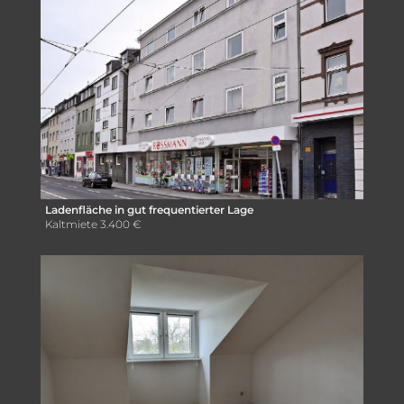
Ladenfläche in gut frequentierter Lage
Kaltmiete
3.400 €