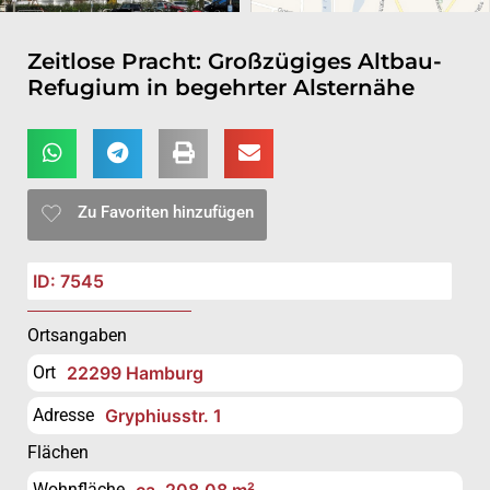
Zeitlose Pracht: Großzügiges Altbau-
Refugium in begehrter Alsternähe
Zu Favoriten hinzufügen
ID: 7545
Ortsangaben
Ort
22299 Hamburg
Adresse
Gryphiusstr. 1
Flächen
Wohnfläche
ca. 208,08 m²