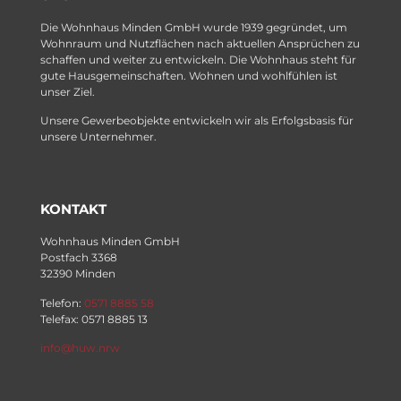
Die Wohnhaus Minden GmbH wurde 1939 gegründet, um
Wohnraum und Nutzflächen nach aktuellen Ansprüchen zu
schaffen und weiter zu entwickeln. Die Wohnhaus steht für
gute Hausgemeinschaften. Wohnen und wohlfühlen ist
unser Ziel.
Unsere Gewerbeobjekte entwickeln wir als Erfolgsbasis für
unsere Unternehmer.
KONTAKT
Wohnhaus Minden GmbH
Postfach 3368
32390 Minden
Telefon:
0571 8885 58
Telefax: 0571 8885 13
info@huw.nrw