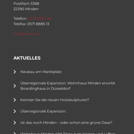
Postfach 3368
32390 Minden
Telefon:
0571 8885 58
Telefax: 0571 8885 13
info@huw.nrw
AKTUELLES
Neubau am Marktplatz
Überregionale Expansion: Wohnhaus Minden erwirbt
Boardinghaus in Düsseldorf
Kennen Sie die neuen Holzskulpturen?
Überregionale Expansion:
Ist das noch Minden – oder schon eine grüne Oase?
Wohnhaus Minden gibt Tipps zum Heizen und Lüften