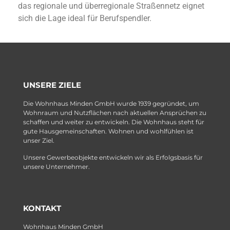
das regionale und überregionale Straßennetz eignet
sich die Lage ideal für Berufspendler.
UNSERE ZIELE
Die Wohnhaus Minden GmbH wurde 1939 gegründet, um
Wohnraum und Nutzflächen nach aktuellen Ansprüchen zu
schaffen und weiter zu entwickeln. Die Wohnhaus steht für
gute Hausgemeinschaften. Wohnen und wohlfühlen ist
unser Ziel.
Unsere Gewerbeobjekte entwickeln wir als Erfolgsbasis für
unsere Unternehmer.
KONTAKT
Wohnhaus Minden GmbH