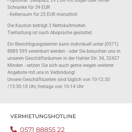
- Optional: Stellplatz 29 EUR mit Bügel oder hinter
Schranke für 39 EUR
- Kellerraum für 25 EUR monatlich
Die Kaution beträgt 3 Nettokaltmieten.
Tierhaltung ist nach Absprache gestattet.
Ein Besichtigungstermin kann individuell unter (0571)
8885 595 vereinbart werden - oder Sie besuchen uns in
unseren Geschäftsräumen in der Hahler Str. 34, 32427
Minden - setzen Sie sich auch gerne wegen weiterer
Angebote mit uns in Verbindung!
Unsere Geschäftszeiten sind täglich von 10-12:30
/13:30-18 Uhr, freitags von 10-14 Uhr
VERMIETUNGSHOTLINE
0571 88855 22