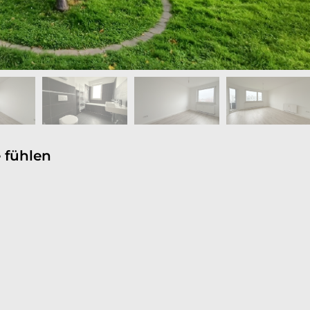
 fühlen