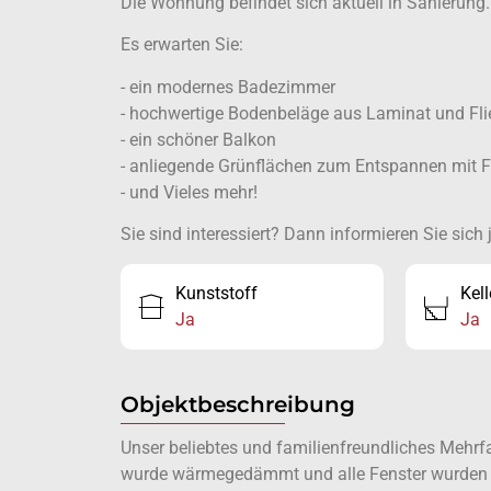
Die Wohnung befindet sich aktuell in Sanierung. D
Es erwarten Sie:
- ein modernes Badezimmer
- hochwertige Bodenbeläge aus Laminat und Fli
- ein schöner Balkon
- anliegende Grünflächen zum Entspannen mit 
- und Vieles mehr!
Sie sind interessiert? Dann informieren Sie sic
Kunststoff
Kell
Ja
Ja
Objektbeschreibung
Unser beliebtes und familienfreundliches Mehrf
wurde wärmegedämmt und alle Fenster wurden ern