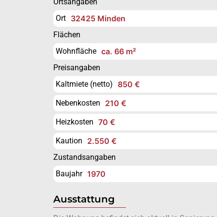
Ortsangaben
Ort
32425 Minden
Flächen
Wohnfläche
ca. 66 m²
Preisangaben
Kaltmiete (netto)
850 €
Nebenkosten
210 €
Heizkosten
70 €
Kaution
2.550 €
Zustandsangaben
Baujahr
1970
Ausstattung