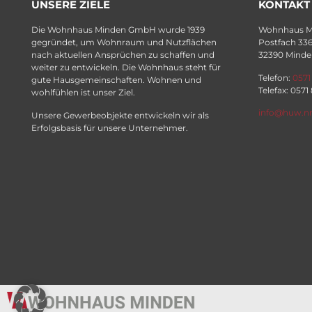
UNSERE ZIELE
KONTAKT
Die Wohnhaus Minden GmbH wurde 1939
Wohnhaus 
gegründet, um Wohnraum und Nutzflächen
Postfach 33
nach aktuellen Ansprüchen zu schaffen und
32390 Minde
weiter zu entwickeln. Die Wohnhaus steht für
Telefon:
0571
gute Hausgemeinschaften. Wohnen und
Telefax: 0571
wohlfühlen ist unser Ziel.
info@huw.n
Unsere Gewerbeobjekte entwickeln wir als
Erfolgsbasis für unsere Unternehmer.