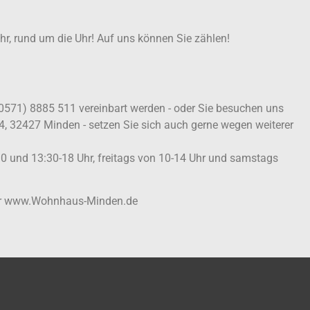
ahr, rund um die Uhr! Auf uns können Sie zählen!
(0571) 8885 511 vereinbart werden - oder Sie besuchen uns
4, 32427 Minden - setzen Sie sich auch gerne wegen weiterer
30 und 13:30-18 Uhr, freitags von 10-14 Uhr und samstags
ter www.Wohnhaus-Minden.de