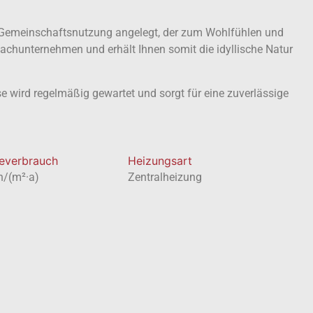
e Gemeinschaftsnutzung angelegt, der zum Wohlfühlen und
Fachunternehmen und erhält Ihnen somit die idyllische Natur
e wird regelmäßig gewartet und sorgt für eine zuverlässige
everbrauch
Heizungsart
h/(m²·a)
Zentralheizung