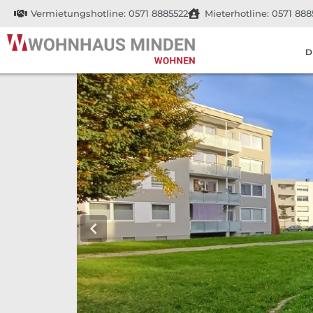
Vermietungshotline: 0571 8885522
Mieterhotline: 0571 888
D