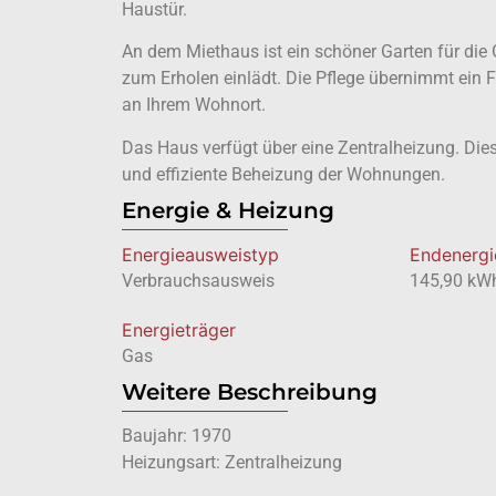
Haustür.
An dem Miethaus ist ein schöner Garten für di
zum Erholen einlädt. Die Pflege übernimmt ein 
an Ihrem Wohnort.
Das Haus verfügt über eine Zentralheizung. Dies
und effiziente Beheizung der Wohnungen.
Energie & Heizung
Energie­ausweistyp
Endenergi
Verbrauchsausweis
145,90 kW
Energieträger
Gas
Weitere Beschreibung
Baujahr: 1970
Heizungsart: Zentralheizung