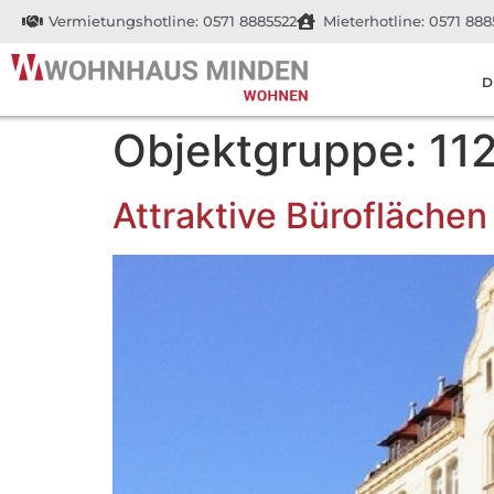
Vermietungshotline: 0571 8885522
Mieterhotline: 0571 888
D
Objektgruppe:
11
Attraktive Bürofläche