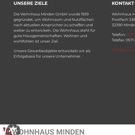
UNSERE ZIELE
KONTAKT
Die Wohnhaus Minden GmbH wurde 1939
Wohnhaus 
gegründet, um Wohnraum und Nutzflächen
Postfach 33
nach aktuellen Ansprüchen zu schaffen und
32390 Minde
weiter zu entwickeln. Die Wohnhaus steht für
Telefon:
0571
gute Hausgemeinschaften. Wohnen und
Telefax: 0571
wohlfühlen ist unser Ziel.
info@huw.n
Unsere Gewerbeobjekte entwickeln wir als
Erfolgsbasis für unsere Unternehmer.