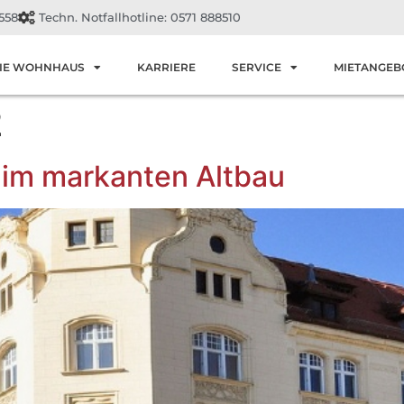
558
Techn. Notfallhotline: 0571 888510
IE WOHNHAUS
KARRIERE
SERVICE
MIETANGEB
2
n im markanten Altbau