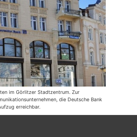
tten im Görlitzer Stadtzentrum. Zur
munikationsunternehmen, die Deutsche Bank
Aufzug erreichbar.