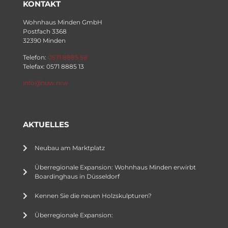
KONTAKT
Wohnhaus Minden GmbH
Postfach 3368
32390 Minden
Telefon:
0571 8885 58
Telefax: 0571 8885 13
info@huw.nrw
AKTUELLES
Neubau am Marktplatz
Überregionale Expansion: Wohnhaus Minden erwirbt
Boardinghaus in Düsseldorf
Kennen Sie die neuen Holzskulpturen?
Überregionale Expansion: