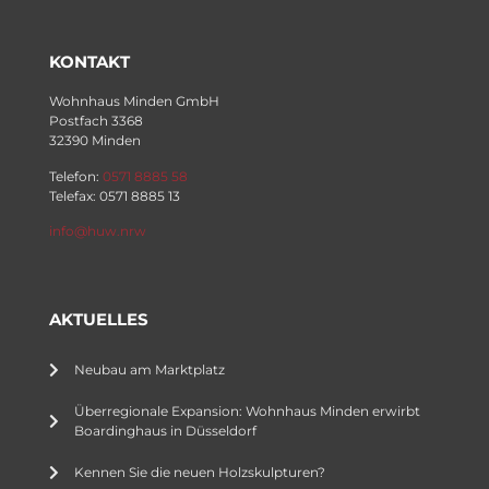
KONTAKT
Wohnhaus Minden GmbH
Postfach 3368
32390 Minden
Telefon:
0571 8885 58
Telefax: 0571 8885 13
info@huw.nrw
AKTUELLES
Neubau am Marktplatz
Überregionale Expansion: Wohnhaus Minden erwirbt
Boardinghaus in Düsseldorf
Kennen Sie die neuen Holzskulpturen?