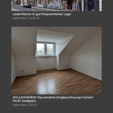
Ladenfläche in gut frequentierter Lage
Kaltmiete
3.400 €
WILLKOMMEN! Top sanierte Singlewohnung! Garten!
PKW-Stellplatz
Kaltmiete
330 €