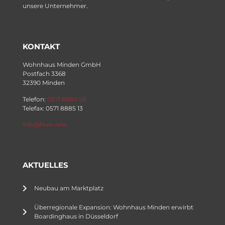
unsere Unternehmer.
KONTAKT
Wohnhaus Minden GmbH
Postfach 3368
32390 Minden
Telefon:
0571 8885 58
Telefax: 0571 8885 13
info@huw.nrw
AKTUELLES
Neubau am Marktplatz
Überregionale Expansion: Wohnhaus Minden erwirbt
Boardinghaus in Düsseldorf