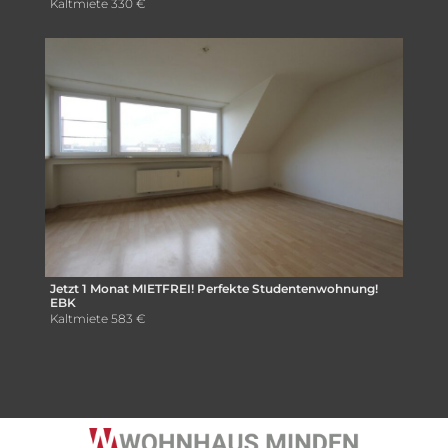
Kaltmiete
330 €
Jetzt 1 Monat MIETFREI! Perfekte Studentenwohnung!
EBK
Kaltmiete
583 €