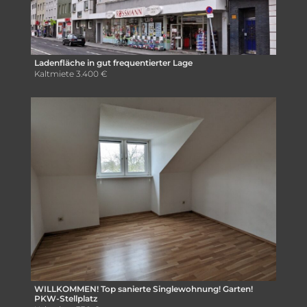
Ladenfläche in gut frequentierter Lage
Kaltmiete
3.400 €
WILLKOMMEN! Top sanierte Singlewohnung! Garten!
PKW-Stellplatz