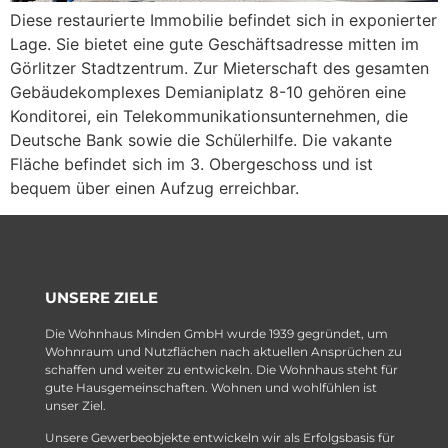
Diese restaurierte Immobilie befindet sich in exponierter
Lage. Sie bietet eine gute Geschäftsadresse mitten im
Görlitzer Stadtzentrum. Zur Mieterschaft des gesamten
Gebäudekomplexes Demianiplatz 8-10 gehören eine
Konditorei, ein Telekommunikationsunternehmen, die
Deutsche Bank sowie die Schülerhilfe. Die vakante
Fläche befindet sich im 3. Obergeschoss und ist
bequem über einen Aufzug erreichbar.
UNSERE ZIELE
Die Wohnhaus Minden GmbH wurde 1939 gegründet, um
Wohnraum und Nutzflächen nach aktuellen Ansprüchen zu
schaffen und weiter zu entwickeln. Die Wohnhaus steht für
gute Hausgemeinschaften. Wohnen und wohlfühlen ist
unser Ziel.
Unsere Gewerbeobjekte entwickeln wir als Erfolgsbasis für