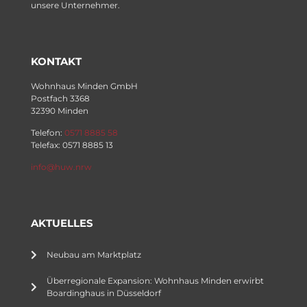
unsere Unternehmer.
KONTAKT
Wohnhaus Minden GmbH
Postfach 3368
32390 Minden
Telefon:
0571 8885 58
Telefax: 0571 8885 13
info@huw.nrw
AKTUELLES
Neubau am Marktplatz
Überregionale Expansion: Wohnhaus Minden erwirbt
Boardinghaus in Düsseldorf