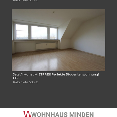
Kaltmiete
330 €
Jetzt 1 Monat MIETFREI! Perfekte Studentenwohnung!
EBK
Kaltmiete
583 €