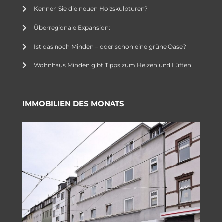
Kennen Sie die neuen Holzskulpturen?
Überregionale Expansion:
Ist das noch Minden – oder schon eine grüne Oase?
Wohnhaus Minden gibt Tipps zum Heizen und Lüften
IMMOBILIEN DES MONATS