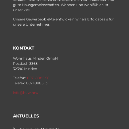
gute Hausgemeinschaften. Wohnen und wohlfühlen ist
unser Ziel.
Unsere Gewerbeobjekte entwickeln wir als Erfolgsbasis für
unsere Unternehmer.
KONTAKT
Wohnhaus Minden GmbH
Postfach 3368
32390 Minden
Telefon:
0571 8885 58
Telefax: 0571 8885 13
info@huw.nrw
AKTUELLES