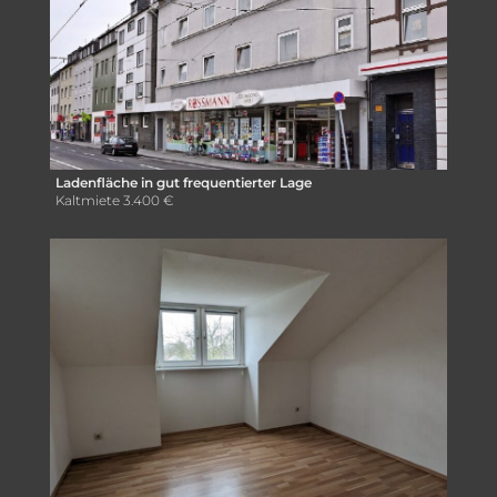
Ladenfläche in gut frequentierter Lage
Kaltmiete
3.400 €