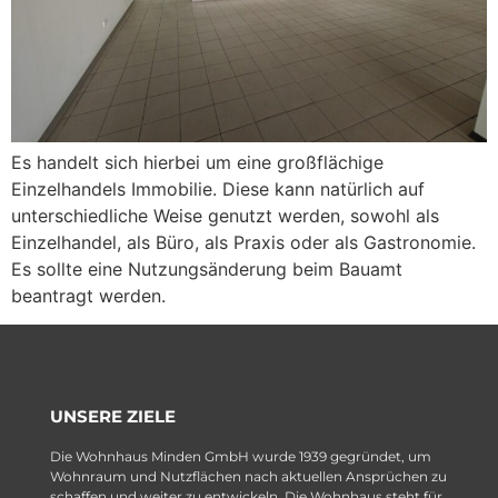
Es handelt sich hierbei um eine großflächige
Einzelhandels Immobilie. Diese kann natürlich auf
unterschiedliche Weise genutzt werden, sowohl als
Einzelhandel, als Büro, als Praxis oder als Gastronomie.
Es sollte eine Nutzungsänderung beim Bauamt
beantragt werden.
UNSERE ZIELE
Die Wohnhaus Minden GmbH wurde 1939 gegründet, um
Wohnraum und Nutzflächen nach aktuellen Ansprüchen zu
schaffen und weiter zu entwickeln. Die Wohnhaus steht für