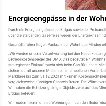
Energieengpässe in der Woh
Durch die Energieengpässe bei Erdgas sowie der Preisanst
über die steigenden Gas-Preise wegen der Energiekrise fin
Geschäftsführer Eugen Pankratz der Wohnhaus Minden erläu
„Wir werden unserer Verantwortung bei den Nebenkosten g
Betriebskostenspiegel des DMB. Das bedeutet ein Wohnhau
strategischer Einkauf macht sich beim Gas für unsere Miet
sichern damit unseren Mietern einen erheblichen Vorteil be
Marktlage bis zum 31.12.2023 mit keinen Kostennachteile
vergleichsweise günstigen Gaspreis freuen. Die Wärmeverso
Wir haben die Beheizung einiger Objekte zwar auf das Min
Erdgas befeuert.
Wir modernisieren unsere Wohnungen nach den Bedürfnisse