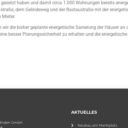
 gesetzt haben und damit circa 1.000 Wohnungen bereits energe
straße, dem Gelindeweg und der Bastaustraße mit der energeti
 Mieter.
wir die bisher geplante energetische Sanierung der Häuser an 
ine besser Planungssicherheit zu erhalten und die energetisch
AKTUELLES
Minden GmbH
Neubau am Marktplatz
68