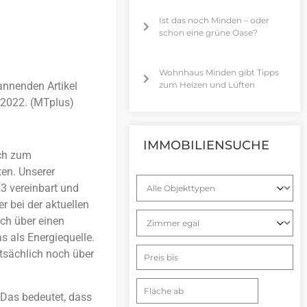
Ist das noch Minden – oder
schon eine grüne Oase?
Wohnhaus Minden gibt Tipps
annenden Artikel
zum Heizen und Lüften
.2022. (MTplus)
IMMOBILIENSUCHE
ich zum
en. Unserer
3 vereinbart und
r bei der aktuellen
ch über einen
s als Energiequelle.
tsächlich noch über
 Das bedeutet, dass