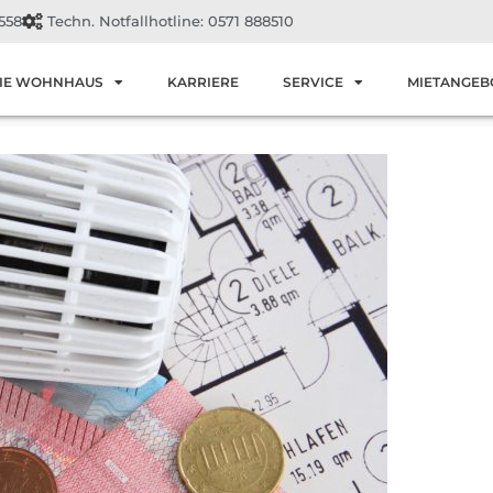
558
Techn. Notfallhotline: 0571 888510
IE WOHNHAUS
KARRIERE
SERVICE
MIETANGEB