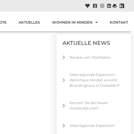
OTE
AKTUELLES
WOHNEN IN MINDEN
KONTAKT
AKTUELLE NEWS
Neubau am Marktplatz
Überregionale Expansion:
Wohnhaus Minden erwirbt
Boardinghaus in Düsseldorf
Kennen Sie die neuen
Holzskulpturen?
Überregionale Expansion: