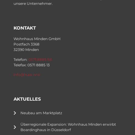
unsere Unternehmer.
KONTAKT
Wohnhaus Minden GmbH
Postfach 3368
32390 Minden
Telefon:
0571 8885 58
Telefax: 0571 8885 13
info@huw.nrw
AKTUELLES
Neubau am Marktplatz
Überregionale Expansion: Wohnhaus Minden erwirbt
Boardinghaus in Düsseldorf