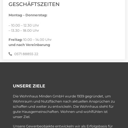
GESCHÄFTSZEITEN
Montag – Donnerstag:
– 10.00 – 12.30 Uhr
– 13.30 – 18.00 Uhr
Freitag:
10.00 – 14.00 Uhr
und nach Vereinbarung
0571 88855 22
UNSERE ZIELE
Die Wohnhaus Minden GmbH wurde 1939 gegründet, um
Wohnraum und Nutzflächen nach aktuellen Ansprüchen zu
schaffen und weiter zu entwickeln. Die Wohnhaus steht für
gute Hausgemeinschaften. Wohnen und wohlfühlen ist
unser Ziel.
Unsere Gewerbeobjekte entwickeln wir als Erfolgsbasis für