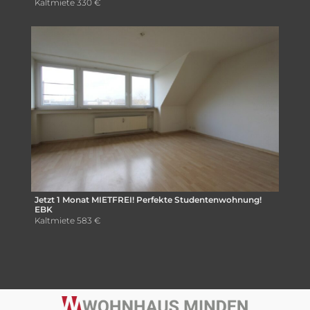
Kaltmiete
330 €
Jetzt 1 Monat MIETFREI! Perfekte Studentenwohnung!
EBK
Kaltmiete
583 €