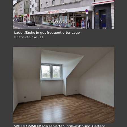
Ladenfläche in gut frequentierter Lage
Kaltmiete
3.400 €
WILLKOMMEN! Top sanierte Singlewohnung! Garten!