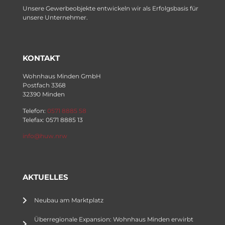
Unsere Gewerbeobjekte entwickeln wir als Erfolgsbasis für
unsere Unternehmer.
KONTAKT
Wohnhaus Minden GmbH
Postfach 3368
32390 Minden
Telefon:
0571 8885 58
Telefax: 0571 8885 13
info@huw.nrw
AKTUELLES
Neubau am Marktplatz
Überregionale Expansion: Wohnhaus Minden erwirbt