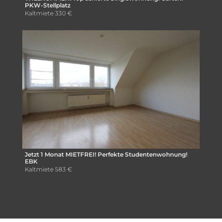
PKW-Stellplatz
Kaltmiete
330 €
Jetzt 1 Monat MIETFREI! Perfekte Studentenwohnung!
EBK
Kaltmiete
583 €