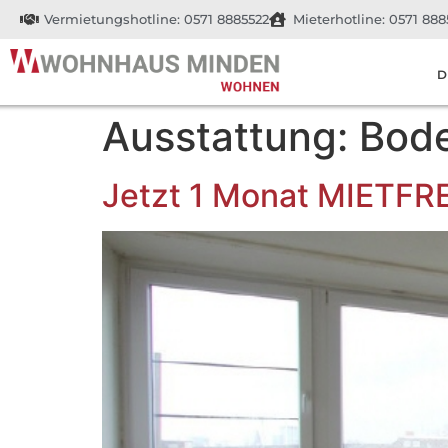
Vermietungshotline: 0571 8885522
Mieterhotline: 0571 888
D
Ausstattung:
Bod
Jetzt 1 Monat MIETFR