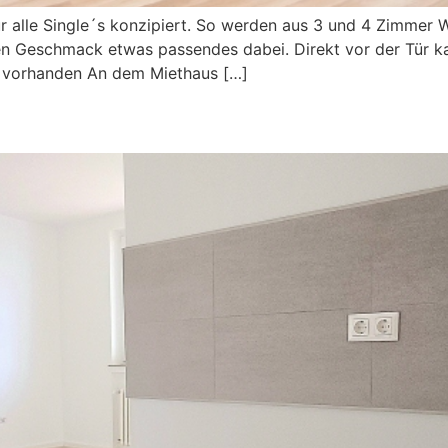
ür alle Single´s konzipiert. So werden aus 3 und 4 Zimme
den Geschmack etwas passendes dabei. Direkt vor der Tür k
ch vorhanden An dem Miethaus […]