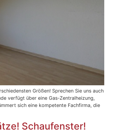
verschiedensten Größen! Sprechen Sie uns auch
de verfügt über eine Gas-Zentralheizung,
ümmert sich eine kompetente Fachfirma, die
ze! Schaufenster!