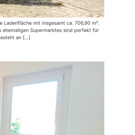
 Ladenfläche mit insgesamt ca. 706,90 m².
s ehemaligen Supermarktes sind perfekt für
esteht an […]