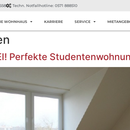
558
Techn. Notfallhotline: 0571 888510
IE WOHNHAUS
KARRIERE
SERVICE
MIETANGEB
en
EI! Perfekte Studentenwohnu