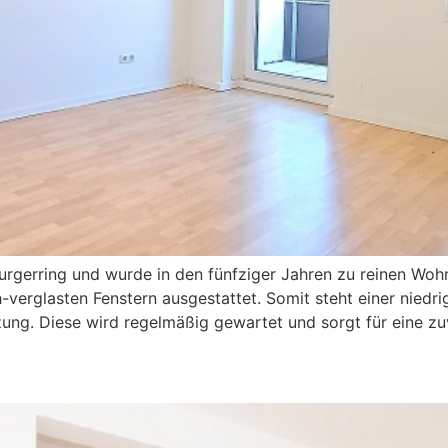
burgerring und wurde in den fünfziger Jahren zu reinen Wo
erglasten Fenstern ausgestattet. Somit steht einer niedr
ung. Diese wird regelmäßig gewartet und sorgt für eine zu