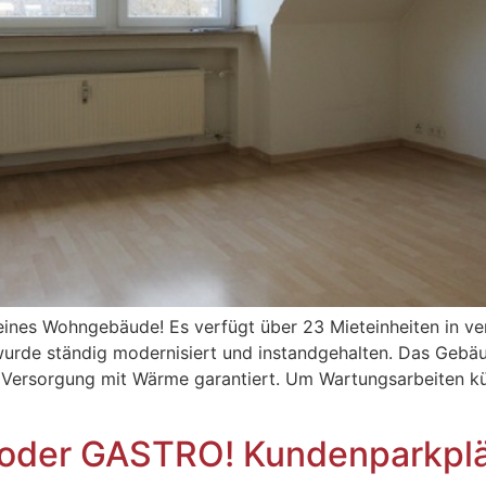
 reines Wohngebäude! Es verfügt über 23 Mieteinheiten in 
wurde ständig modernisiert und instandgehalten. Das Gebäu
 Versorgung mit Wärme garantiert. Um Wartungsarbeiten k
der GASTRO! Kundenparkplät