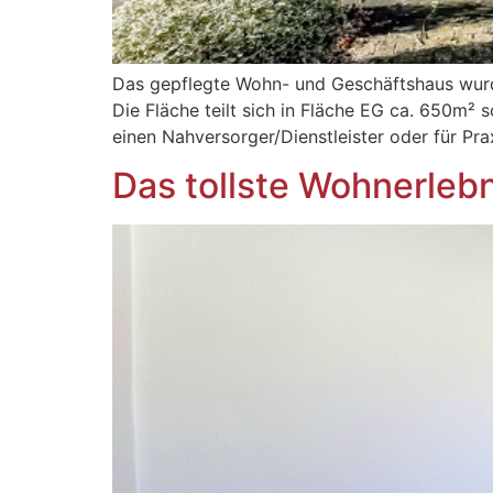
Das gepflegte Wohn- und Geschäftshaus wurd
Die Fläche teilt sich in Fläche EG ca. 650m²
einen Nahversorger/Dienstleister oder für Pr
Das tollste Wohnerlebn