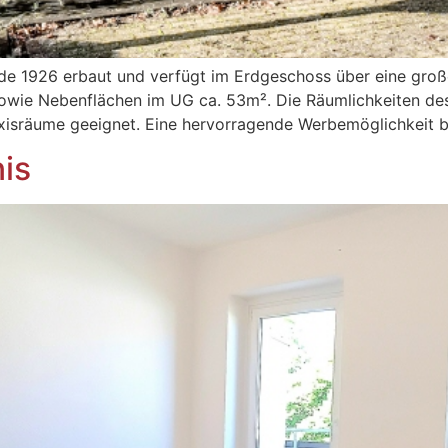
e 1926 erbaut und verfügt im Erdgeschoss über eine große
 sowie Nebenflächen im UG ca. 53m². Die Räumlichkeiten de
axisräume geeignet. Eine hervorragende Werbemöglichkeit b
is