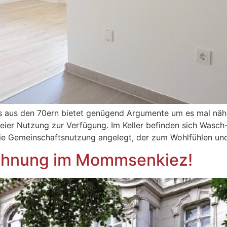
us aus den 70ern bietet genügend Argumente um es mal nähe
eier Nutzung zur Verfügung. Im Keller befinden sich Wasch
die Gemeinschaftsnutzung angelegt, der zum Wohlfühlen un
ohnung im Mommsenkiez!