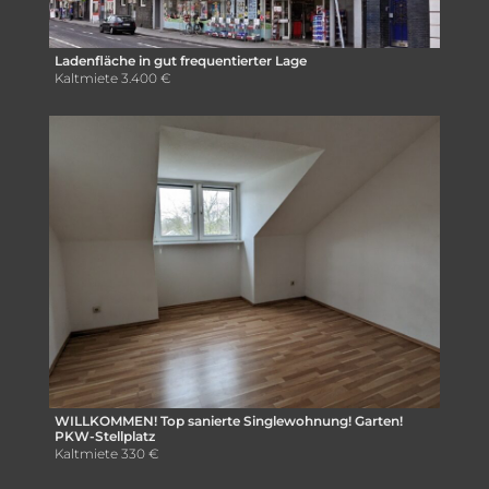
Ladenfläche in gut frequentierter Lage
Kaltmiete
3.400 €
WILLKOMMEN! Top sanierte Singlewohnung! Garten!
PKW-Stellplatz
Kaltmiete
330 €