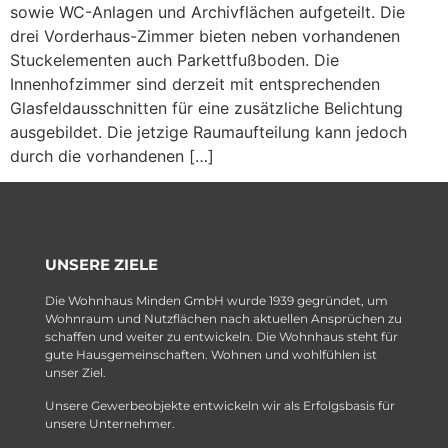
sowie WC-Anlagen und Archivflächen aufgeteilt. Die
drei Vorderhaus-Zimmer bieten neben vorhandenen
Stuckelementen auch Parkettfußboden. Die
Innenhofzimmer sind derzeit mit entsprechenden
Glasfeldausschnitten für eine zusätzliche Belichtung
ausgebildet. Die jetzige Raumaufteilung kann jedoch
durch die vorhandenen […]
UNSERE ZIELE
Die Wohnhaus Minden GmbH wurde 1939 gegründet, um
Wohnraum und Nutzflächen nach aktuellen Ansprüchen zu
schaffen und weiter zu entwickeln. Die Wohnhaus steht für
gute Hausgemeinschaften. Wohnen und wohlfühlen ist
unser Ziel.
Unsere Gewerbeobjekte entwickeln wir als Erfolgsbasis für
unsere Unternehmer.