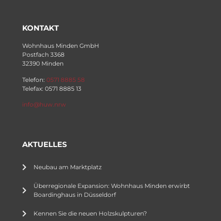
KONTAKT
Wohnhaus Minden GmbH
Postfach 3368
32390 Minden
Telefon:
0571 8885 58
Telefax: 0571 8885 13
info@huw.nrw
AKTUELLES
Neubau am Marktplatz
Überregionale Expansion: Wohnhaus Minden erwirbt
Boardinghaus in Düsseldorf
Kennen Sie die neuen Holzskulpturen?